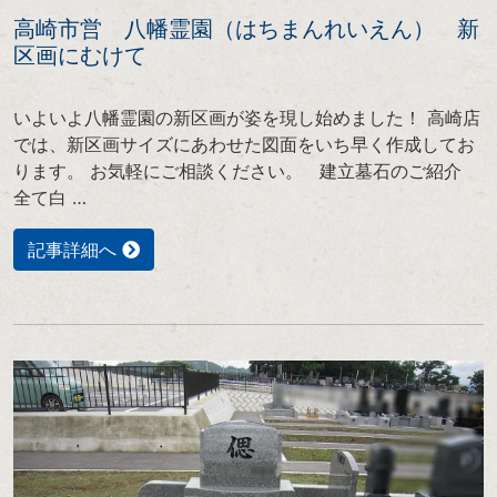
高崎市営 八幡霊園（はちまんれいえん） 新
区画にむけて
いよいよ八幡霊園の新区画が姿を現し始めました！ 高崎店
では、新区画サイズにあわせた図面をいち早く作成してお
ります。 お気軽にご相談ください。 建立墓石のご紹介
全て白 …
記事詳細へ