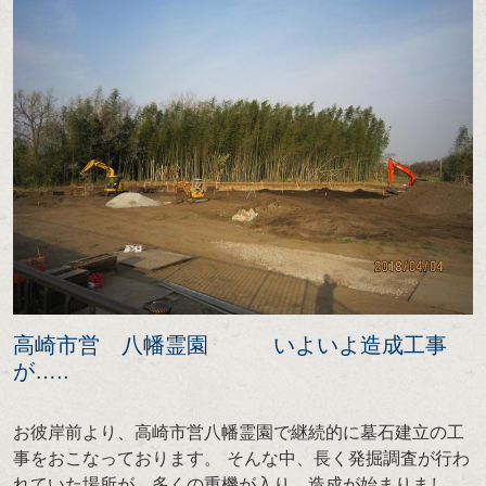
高崎市営 八幡霊園 いよいよ造成工事
が…..
お彼岸前より、高崎市営八幡霊園で継続的に墓石建立の工
事をおこなっております。 そんな中、長く発掘調査が行わ
れていた場所が、多くの重機が入り、造成が始まりまし