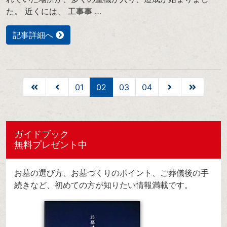
た。 近くには、 工事事 …
記事詳細へ
01
02
03
04
ガイドブック
無料プレゼント中
お墓の選び方、お墓づくりのポイント、ご葬儀後の手
続きなど、初めての方が知りたい情報満載です。