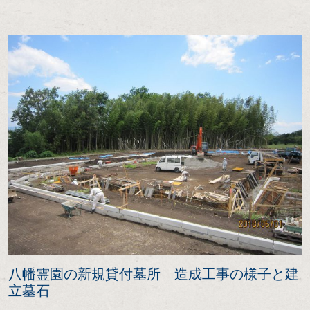
八幡霊園の新規貸付墓所 造成工事の様子と建
立墓石