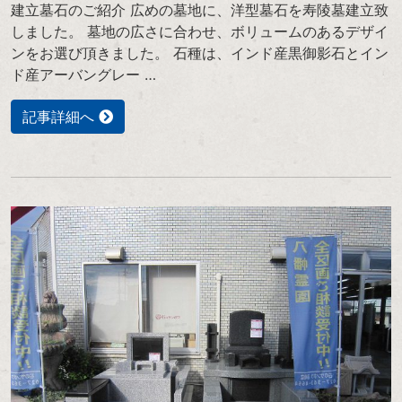
建立墓石のご紹介 広めの墓地に、洋型墓石を寿陵墓建立致
しました。 墓地の広さに合わせ、ボリュームのあるデザイ
ンをお選び頂きました。 石種は、インド産黒御影石とイン
ド産アーバングレー …
記事詳細へ