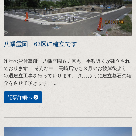
八幡霊園 63区に建立です
昨年の貸付墓所 八幡霊園６３区も、半数近くが建立され
ております。 そんな中、高崎店でも３月のお彼岸後より、
毎週建立工事を行っております。 久しぶりに建立墓石の紹
介をさせて頂きます。 …
記事詳細へ