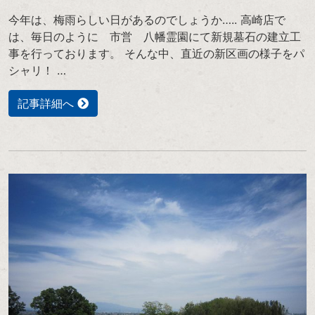
今年は、梅雨らしい日があるのでしょうか….. 高崎店で
は、毎日のように 市営 八幡霊園にて新規墓石の建立工
事を行っております。 そんな中、直近の新区画の様子をパ
シャリ！ …
記事詳細へ