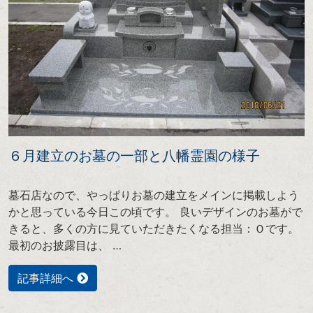
６月建立のお墓の一部と八幡霊園の様子
墓石店なので、やっぱりお墓の建立をメインに掲載しよう
かと思っている今日この頃です。 良いデザインのお墓がで
きると、多くの方に見ていただきたくなる担当：Ｏです。
最初のお披露目は、 …
記事詳細へ