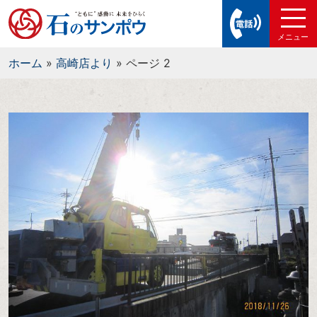
ホーム
»
高崎店より
»
ページ 2