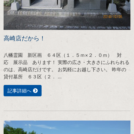
高崎店だから！
八幡霊園 新区画 ６４区（１．５ｍ×２．０ｍ） 対
応 展示品 あります！ 実際の広さ・大きさにふれられる
のは、高崎店だけです。 お気軽にお越し下さい。 昨年の
貸付墓所 ６３区（２． …
記事詳細へ