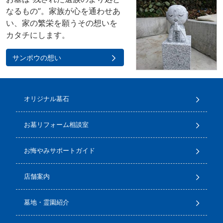
なるもの”。家族が心を通わせあ
い、家の繁栄を願うその想いを
カタチにします。
サンポウの想い
オリジナル墓石
お墓リフォーム相談室
お悔やみサポートガイド
店舗案内
墓地・霊園紹介