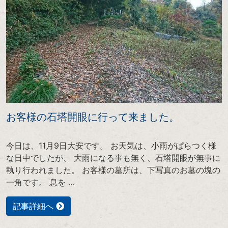
お客様の石塔開眼に行って来ました。
今日は、11月9日大安です。 お天気は、小雨がぱらつく様
な日中でしたが、 大雨になる事も無く、石塔開眼が無事に
執り行われました。 お客様の墓所は、下写真のお墓の塊の
一角です。 息を …
記事詳細へ