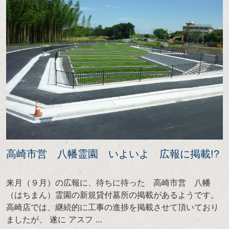
高崎市営 八幡霊園 いよいよ 広報に掲載!?
来月（９月）の広報に、待ちに待った 高崎市営 八幡
（はちまん）霊園の新規貸付墓所の掲載があるようです。
高崎店では、継続的に工事の進捗を掲載させて頂いており
ましたが、 遂に アスフ …