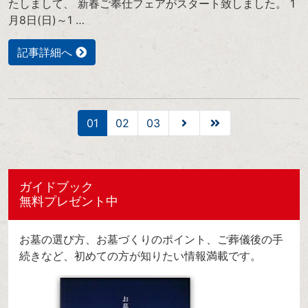
たしまして、 新春ご奉仕フェアがスタート致しました。 1
月8日(日)～1 …
記事詳細へ
01
02
03
ガイドブック
無料プレゼント中
お墓の選び方、お墓づくりのポイント、ご葬儀後の手
続きなど、初めての方が知りたい情報満載です。