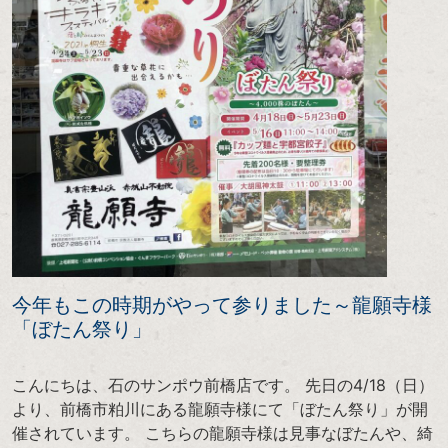
今年もこの時期がやって参りました～龍願寺様
「ぼたん祭り」
こんにちは、石のサンポウ前橋店です。 先日の4/18（日）
より、前橋市粕川にある龍願寺様にて「ぼたん祭り」が開
催されています。 こちらの龍願寺様は見事なぼたんや、綺