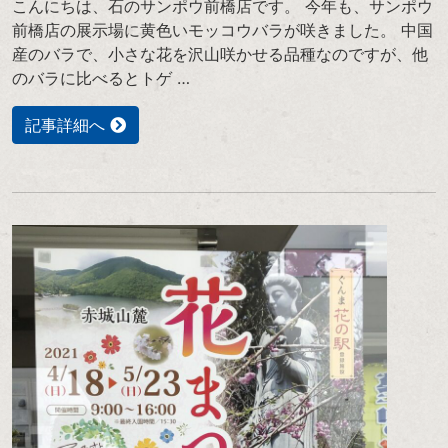
こんにちは、石のサンポウ前橋店です。 今年も、サンポウ
前橋店の展示場に黄色いモッコウバラが咲きました。 中国
産のバラで、小さな花を沢山咲かせる品種なのですが、他
のバラに比べるとトゲ …
記事詳細へ