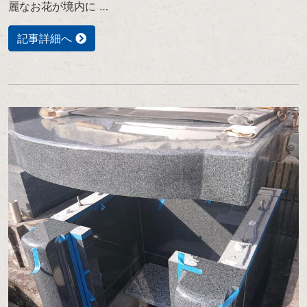
麗なお花が境内に …
記事詳細へ