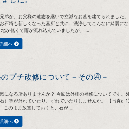
兄弟が、お父様の遺志を継いで立派なお墓を建てられました。
お石塔も新しくなった墓所と共に、洗浄してこんなに綺麗にな
土地が低くて雨が流れ込んでいましたが、 …
詳細へ
墓のプチ改修について－その④－
気になる所ありませんか？ 今回は外柵の補修についてです。
石）等が外れていたり、ずれていたりしませんか。 【写真a-1
2】 このまま放置しておくと、石が …
詳細へ