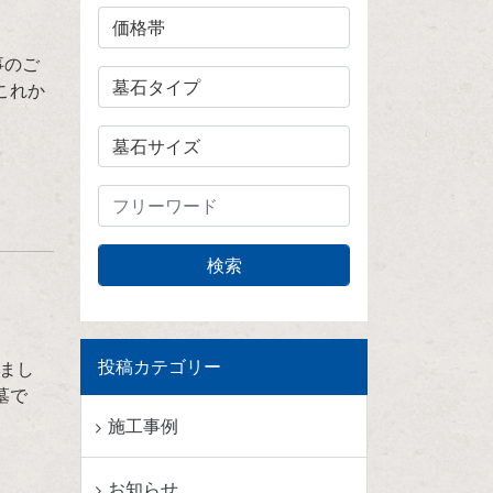
事のご
これか
投稿カテゴリー
まし
墓で
施工事例
お知らせ