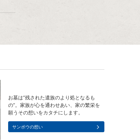
お墓は”残された遺族のより処となるも
の”。家族が心を通わせあい、家の繁栄を
願うその想いをカタチにします。
サンポウの想い