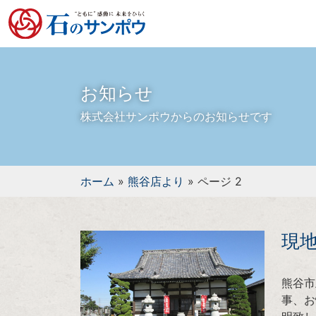
お知らせ
株式会社サンポウからのお知らせです
ホーム
»
熊谷店より
»
ページ 2
現
熊谷市
事、お