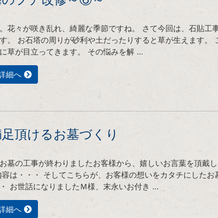
。花々が咲き乱れ、綺麗な季節ですね。 さて今回は、石貼工
す。 お石塔の周りが砂利や土だったりすると草が生えます。 
に草が目立ってきます。 その悩みを解 …
詳細へ
満足頂けるお墓づくり
お墓の工事が終わりましたお客様から、嬉しいお言葉を頂戴し
内容は・・・ そしてこちらが、お客様の想いをカタチにしたお
・ お世話になりましたＭ様、末永いお付き …
詳細へ