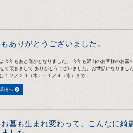
年もありがとうございました。
よ今年もあと僅かとなりました。 今年も沢山のお客様のお墓
せて頂きまして ありがとうございました。お世話になりました
は１２／２９（木）～１／４（水）まで …
詳細へ
いお墓も生まれ変わって、こんなに綺
りました。