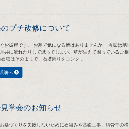
墓のプチ改修について
ぐお彼岸です。 お墓で気になる所はありませんか。 今回は墓
月共に流れたりして減ってしまい、草が生えて困っているご相
お石塔はそのままで、石塔周りをコンク …
詳細へ
場見学会のお知らせ
お墓づくりを失敗しないために石組みや基礎工事、納骨堂の構