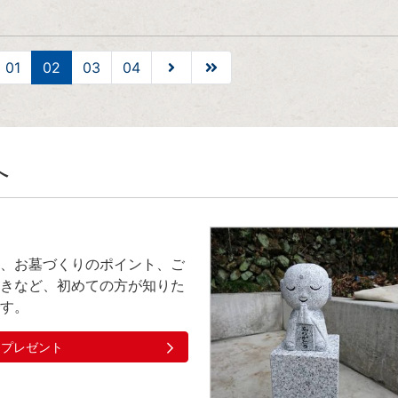
01
02
03
04
へ
、お墓づくりのポイント、ご
きなど、初めての方が知りた
す。
クプレゼント