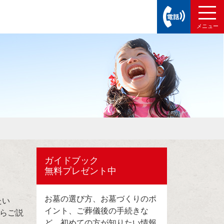
ガイドブック
無料プレゼント中
お墓の選び方、お墓づくりのポ
たい
イント、ご葬儀後の手続きな
らご説
ど、初めての方が知りたい情報