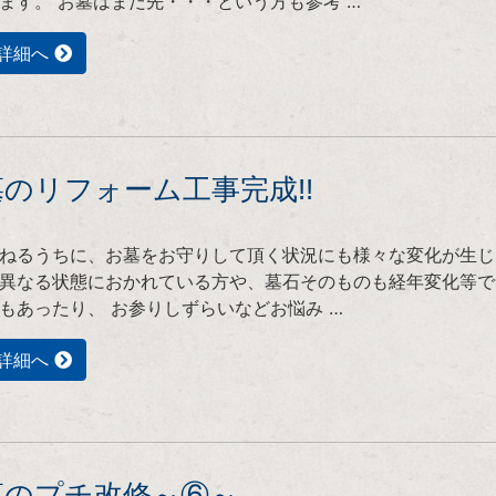
ます。 お墓はまだ先・・・という方も参考 …
詳細へ
のリフォーム工事完成!!
ねるうちに、お墓をお守りして頂く状況にも様々な変化が生じ
異なる状態におかれている方や、墓石そのものも経年変化等で
もあったり、 お参りしずらいなどお悩み …
詳細へ
墓のプチ改修～⑥～