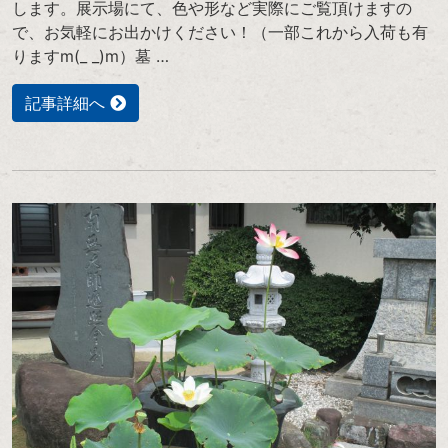
します。展示場にて、色や形など実際にご覧頂けますの
で、お気軽にお出かけください！（一部これから入荷も有
りますm(_ _)m）墓 …
記事詳細へ