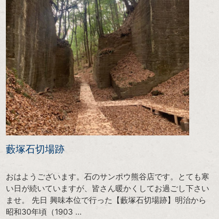
藪塚石切場跡
おはようございます。石のサンポウ熊谷店です。とても寒
い日が続いていますが、皆さん暖かくしてお過ごし下さい
ませ。 先日 興味本位で行った【藪塚石切場跡】明治から
昭和30年頃（1903 …