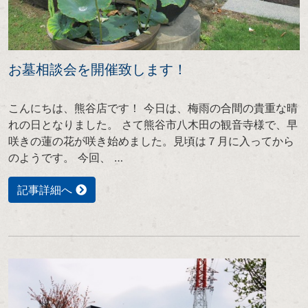
お墓相談会を開催致します！
こんにちは、熊谷店です！ 今日は、梅雨の合間の貴重な晴
れの日となりました。 さて熊谷市八木田の観音寺様で、早
咲きの蓮の花が咲き始めました。見頃は７月に入ってから
のようです。 今回、 …
記事詳細へ