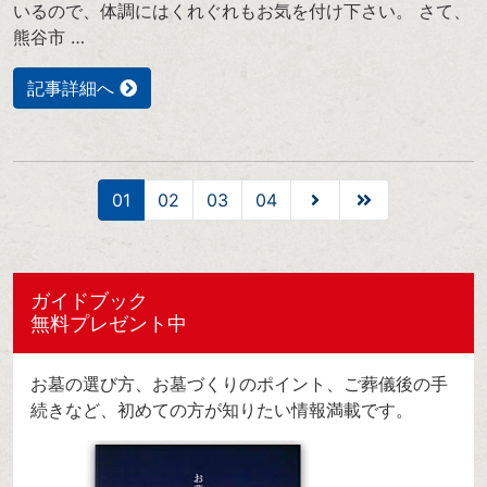
いるので、体調にはくれぐれもお気を付け下さい。 さて、
熊谷市 …
記事詳細へ
01
02
03
04
ガイドブック
無料プレゼント中
お墓の選び方、お墓づくりのポイント、ご葬儀後の手
続きなど、初めての方が知りたい情報満載です。