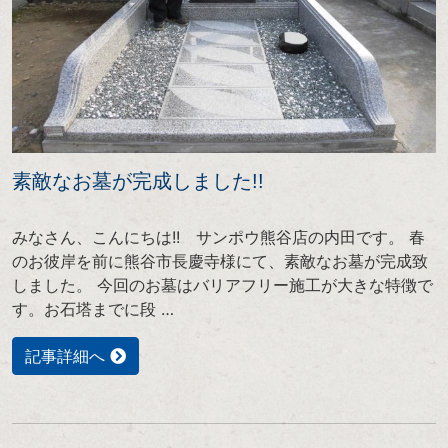
素敵なお墓が完成しました!!
みなさん、こんにちは!! サンポウ熊谷店の内田です。 春
のお彼岸を前に熊谷市長慶寺様にて、素敵なお墓が完成致
しました。 今回のお墓はバリアフリー施工が大きな特徴で
す。お石塔までに段 …
記事詳細へ