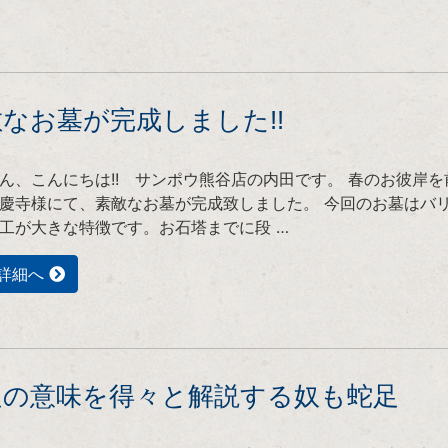
なお墓が完成しました!!
ん、こんにちは!! サンポウ熊谷店の内田です。 春のお彼岸を
慶寺様にて、素敵なお墓が完成致しました。 今回のお墓はバ
工が大きな特徴です。お石塔までに段 …
詳細へ
足の意味を得々と解説する奴も蛇足