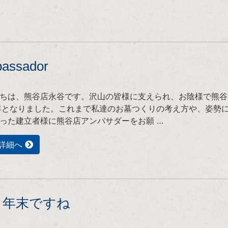
assador
ちは、熊谷店永谷です。沢山の皆様に支えられ、お陰様で熊谷
年となりました。これまで私達のお墓つくりの考え方や、姿勢
った建立者様に熊谷店アンバサダーをお願 …
詳細へ
う年末ですね