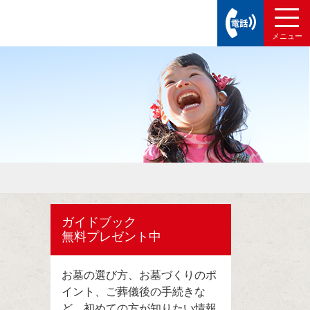
ガイドブック
無料プレゼント中
お墓の選び方、お墓づくりのポ
イント、ご葬儀後の手続きな
ど、初めての方が知りたい情報