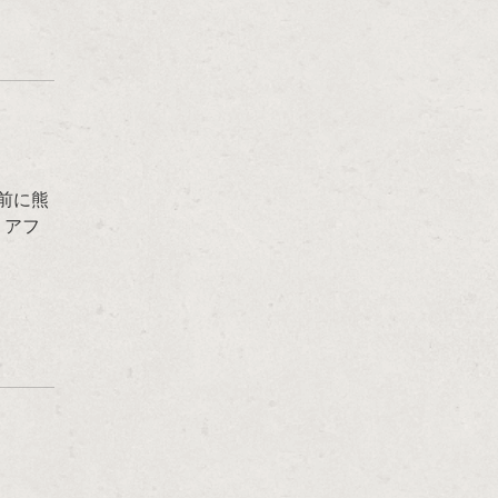
前に熊
リアフ