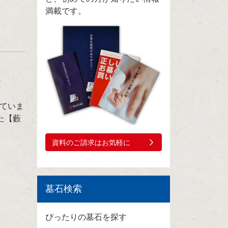
満載です。
ていま
た【藪
資料のご請求はお気軽に
墓石検索
ぴったりの墓石を探す