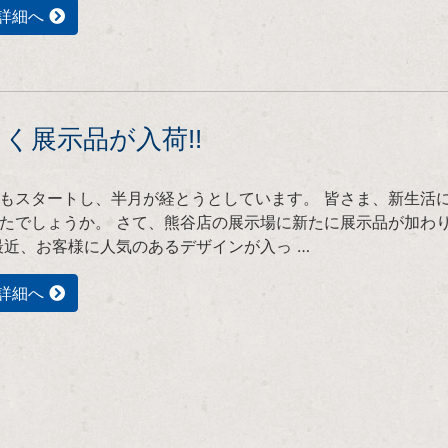
詳細へ
く展示品が入荷!!
もスタートし、半月が経とうとしています。 皆さま、新生活
たでしょうか。 さて、熊谷店の展示場に新たに展示品が加わ
最近、お客様に人気のあるデザインが入っ …
詳細へ