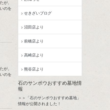
たが、
いのを
せきざいブログ
沼田店より
前橋店より
高崎店より
たが、
熊谷店より
いのを
石のサンポウおすすめ墓地情
報
＞＞「石のサンポウおすすめ墓地」
情報
が公開されました！