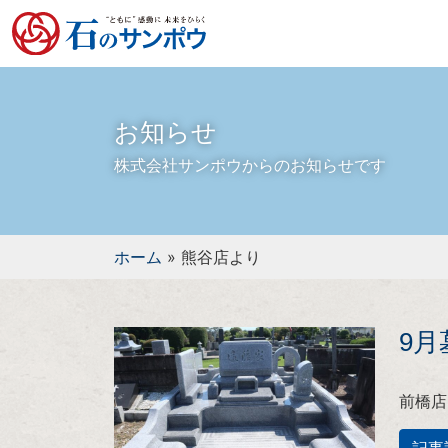
お知らせ
株式会社サンポウからのお知らせです
ホーム
»
熊谷店より
9
前橋店