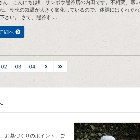
ん、こんにちは!! サンポウ熊谷店の内田です。不相変、寒
ね。朝晩の気温が大きく変化しているので、体調にはくれぐれ
下さい。 さて、熊谷市 …
詳細へ
02
03
04
へ
、お墓づくりのポイント、ご