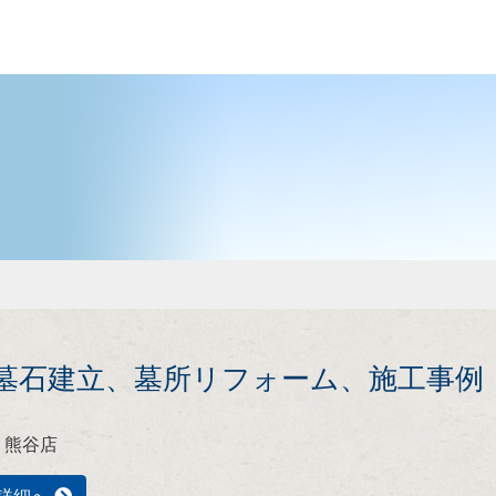
月墓石建立、墓所リフォーム、施工事例
 熊谷店