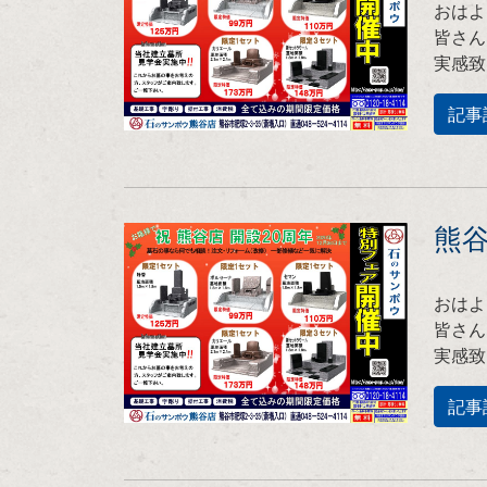
おはよ
皆さん
実感致
記事
熊
おはよ
皆さん
実感致
記事