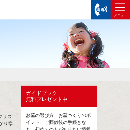
ガイドブック
無料プレゼント中
お墓の選び方、お墓づくりのポ
クリス
イント、ご葬儀後の手続きな
かり寒
ど、初めての方が知りたい情報