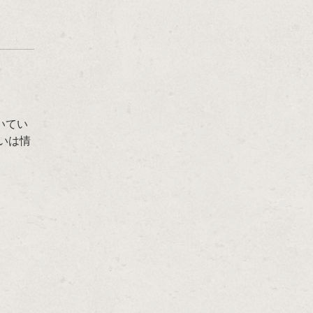
いてい
いは情