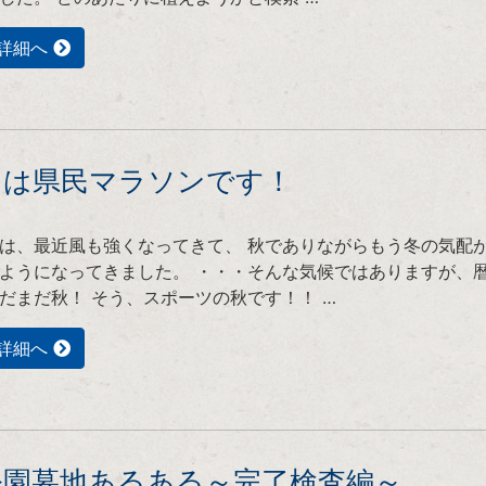
詳細へ
日は県民マラソンです！
は、最近風も強くなってきて、 秋でありながらもう冬の気配
ようになってきました。 ・・・そんな気候ではありますが、
だまだ秋！ そう、スポーツの秋です！！ …
詳細へ
公園墓地あるある～完了検査編～