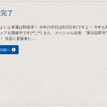
備完了
よいよ来週は秋彼岸！ 今年の中日は9/22(木)ですよ！ 今年も
ェアを開催中です(*^_^*) また、スペシャル企画 “展示品即売
！ 当店に直接来た …
詳細へ