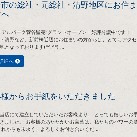
橋市の総社・元総社・清野地区にお住
方へ
リアルパーク菅谷聖苑”グランドオープン！好評分譲中です！！
・清野など、新前橋近辺にお住まいの方からは、とてもアクセ
地となっております(*^_^*) …
詳細へ
客様からお手紙をいただきました
当店にて建立していただいたお客様より、 とっても嬉しいお
きました。 お客様のあたたかいお言葉は、私たちのパワーの
これからも末永く、よろしくお付き合いくだ …