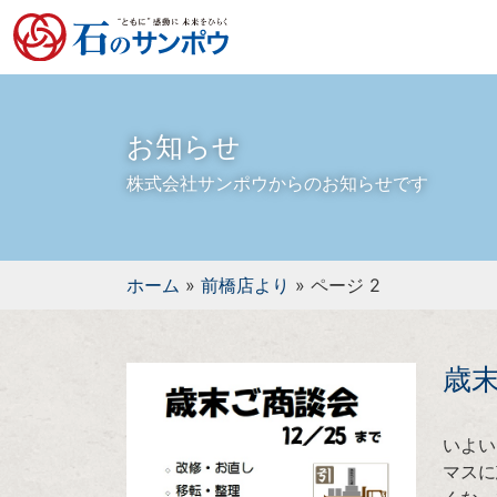
お知らせ
株式会社サンポウからのお知らせです
ホーム
»
前橋店より
»
ページ 2
歳
いよい
マスに