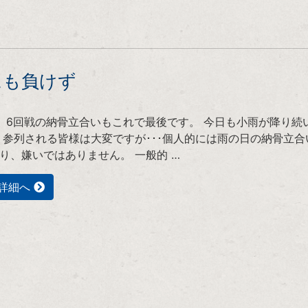
にも負けず
、6回戦の納骨立合いもこれで最後です。 今日も小雨が降り続
 参列される皆様は大変ですが･･･個人的には雨の日の納骨立合
り、嫌いではありません。 一般的 …
詳細へ