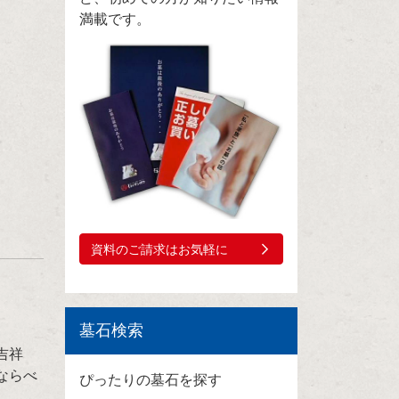
満載です。
資料のご請求はお気軽に
墓石検索
吉祥
ならべ
ぴったりの墓石を探す