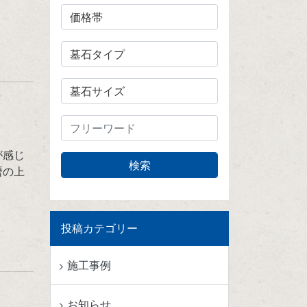
が感じ
暦の上
投稿カテゴリー
施工事例
お知らせ