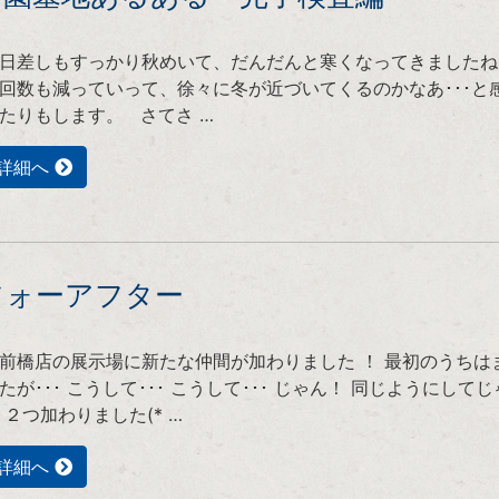
日差しもすっかり秋めいて、だんだんと寒くなってきましたね
回数も減っていって、徐々に冬が近づいてくるのかなあ･･･と
たりもします。 さてさ …
詳細へ
フォーアフター
前橋店の展示場に新たな仲間が加わりました ！ 最初のうちは
たが･･･ こうして･･･ こうして･･･ じゃん！ 同じようにして
 ２つ加わりました(* …
詳細へ