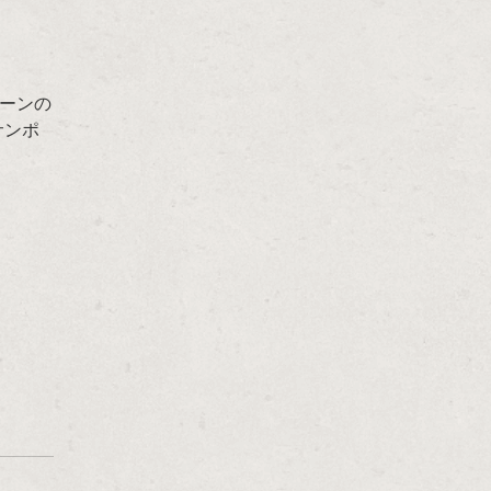
ーンの
サンポ