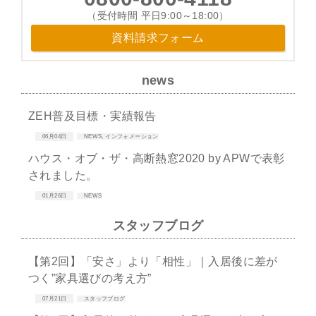
（受付時間 平日9:00～18:00）
資料請求フォーム
news
ZEH普及目標・実績報告
06月04日
NEWS
,
インフォメーション
ハウス・オブ・ザ・高断熱窓2020 by APWで表彰
されました。
01月26日
NEWS
スタッフブログ
【第2回】「安さ」より「相性」｜入居後に差が
つく”家具選びの考え方”
07月21日
スタッフブログ