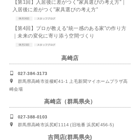
【第1回】入居後に差がつく”家具選びの考え方”｜
入居後に差がつく”家具選びの考え方”
06月30日
スタッフブログ
【第4回】プロが教える“統一感のある家”の作り方
｜未来の変化に寄り添う空間づくり
06月23日
スタッフブログ
高崎店
027-384-3173
群馬県高崎市並榎町41-1 上毛新聞マイホームプラザ高
崎会場
高崎店（群馬県央）
027-388-0103
群馬県高崎市浜尻町1114 (旧地番 浜尻町456-5)
吉岡店(群馬県央)