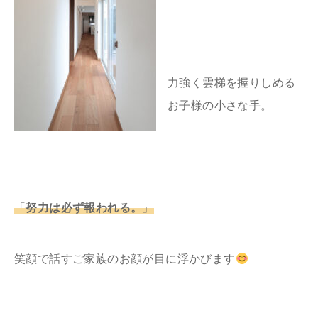
力強く雲梯を握りしめる
お子様の小さな手。
「
努力は必ず報われる。
」
笑顔で話すご家族のお顔が目に浮かびます