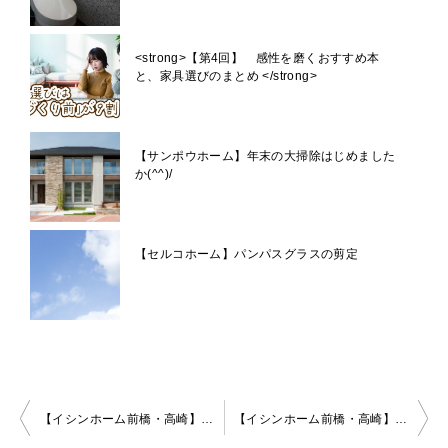
<strong>【第4回】 感性を磨くおすすめ本
と、家具選びのまとめ </strong>
【サンポウホーム】年末の大掃除はじめました
か(^^)/
【セルコホーム】パンパスグラスの剪定
【イシンホーム前橋・高崎】春ですね
モデルハウスでお待ちしていま
【イシンホーム前橋・高崎】家づくりの先輩たちから学ぶ！ワンポイントをご紹介！
投