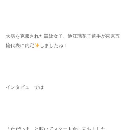
大病を克服された競泳女子、池江璃花子選手が東京五
輪代表に内定
しましたね！
インタビューでは
「
ただいま
、と呟いてスタート台に立ちました。