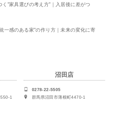
つく”家具選びの考え方”｜入居後に差がつ
“統一感のある家”の作り方｜未来の変化に寄
)
沼田店
0278-22-5505
50-1
群馬県沼田市薄根町4470-1