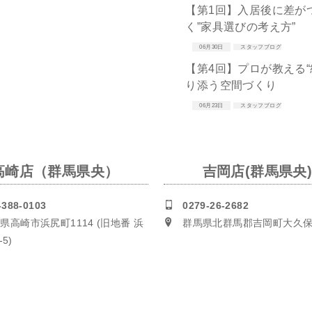
【第1回】入居後に差が
く”家具選びの考え方”
06月30日
スタッフブログ
【第4回】プロが教える
り添う空間づくり
06月23日
スタッフブログ
高崎店（群馬県央）
吉岡店(群馬県央
-388-0103
0279-26-2682
県高崎市浜尻町1114 (旧地番 浜
群馬県北群馬郡吉岡町大久保5
5)