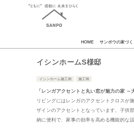
HOME
サンポウの家づく
イシンホームS様邸
イシンホーム施工例
施工例
「レンガアクセントと丸い窓が魅力の家 ～
リビングにはレンガのアクセントクロスが
ザインのアクセントとなっています。子供
納に便利で、家事の効率を高める機能的な