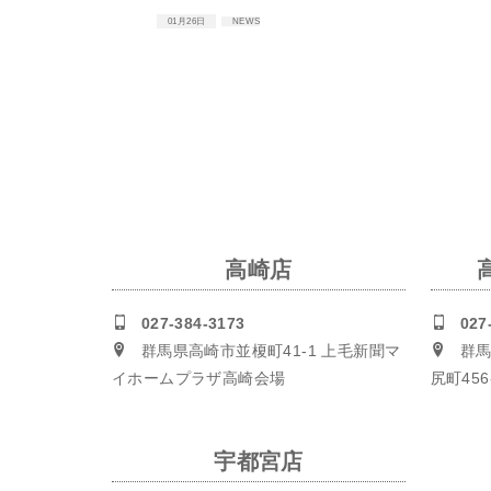
01月26日
NEWS
高崎店
027-384-3173
027
群馬県高崎市並榎町41-1 上毛新聞マ
群馬
イホームプラザ高崎会場
尻町456-
宇都宮店