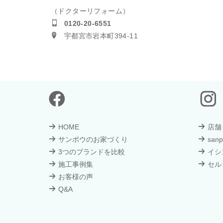
（ドクターリフォーム）
0120-20-6551
宇都宮市岩本町394-11
HOME
店舗
サンポウのお家づくり
sanp
3つのブランドを比較
イシ
施工事例集
セル
お客様の声
Q&A