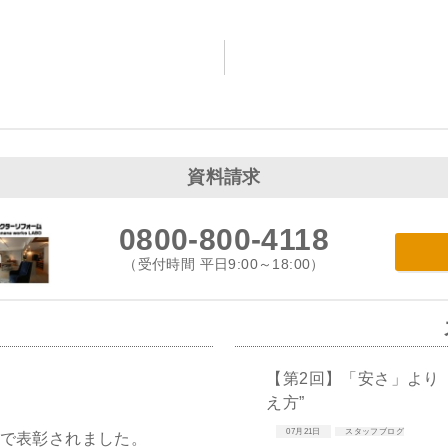
資料請求
0800-800-4118
（受付時間 平日9:00～18:00）
【第2回】「安さ」より
え方”
07月21日
スタッフブログ
PWで表彰されました。