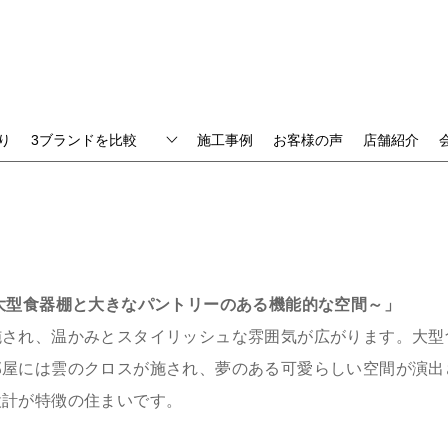
り
3ブランドを比較
施工事例
お客様の声
店舗紹介
大型食器棚と大きなパントリーのある機能的な空間～」
施され、温かみとスタイリッシュな雰囲気が広がります。大型
部屋には雲のクロスが施され、夢のある可愛らしい空間が演出
設計が特徴の住まいです。