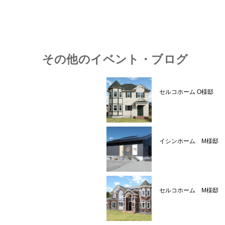
その他のイベント・ブログ
セルコホーム O様邸
イシンホーム M様邸
セルコホーム M様邸