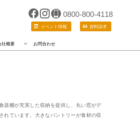
0800-800-4118
イベント情報
資料請求
会社概要
お問合わせ
食器棚が充実した収納を提供し、丸い窓がデ
されています。大きなパントリーが食材の収