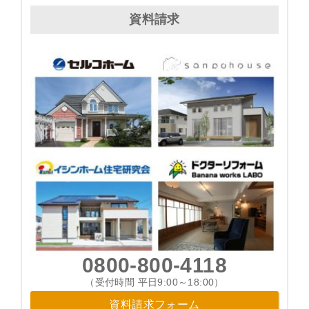
ナ
資料請求
ビ
ゲ
ー
シ
ョ
ン
0800-800-4118
（受付時間 平日9:00～18:00）
資料請求フォーム