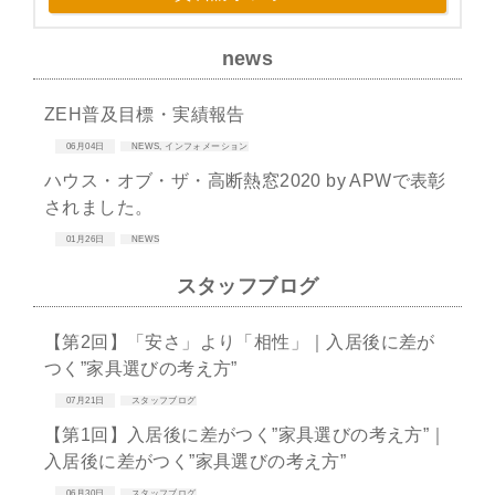
news
ZEH普及目標・実績報告
06月04日
NEWS
,
インフォメーション
ハウス・オブ・ザ・高断熱窓2020 by APWで表彰
されました。
01月26日
NEWS
スタッフブログ
【第2回】「安さ」より「相性」｜入居後に差が
つく”家具選びの考え方”
07月21日
スタッフブログ
【第1回】入居後に差がつく”家具選びの考え方”｜
入居後に差がつく”家具選びの考え方”
06月30日
スタッフブログ