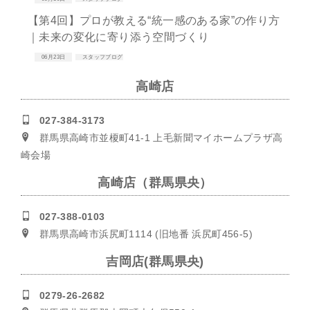
【第4回】プロが教える“統一感のある家”の作り方
｜未来の変化に寄り添う空間づくり
06月23日
スタッフブログ
高崎店
027-384-3173
群馬県高崎市並榎町41-1 上毛新聞マイホームプラザ高
崎会場
高崎店（群馬県央）
027-388-0103
群馬県高崎市浜尻町1114 (旧地番 浜尻町456-5)
吉岡店(群馬県央)
0279-26-2682