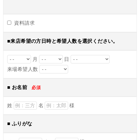
資料請求
■来店希望の方日時と希望人数を選択ください。
月
日
来場希望人数
■ お名前
必須
姓
名
様
■ ふりがな