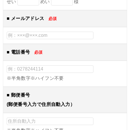
せい
めい
様
■ メールアドレス
必須
■ 電話番号
必須
※半角数字※ハイフン不要
■ 郵便番号
(郵便番号入力で住所自動入力）