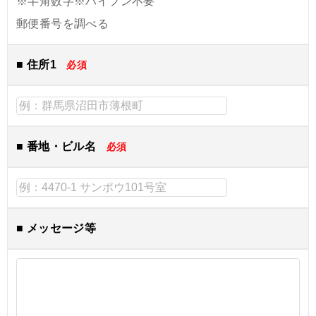
※半角数字※ハイフン不要
郵便番号を調べる
■ 住所1
必須
■ 番地・ビル名
必須
■ メッセージ等