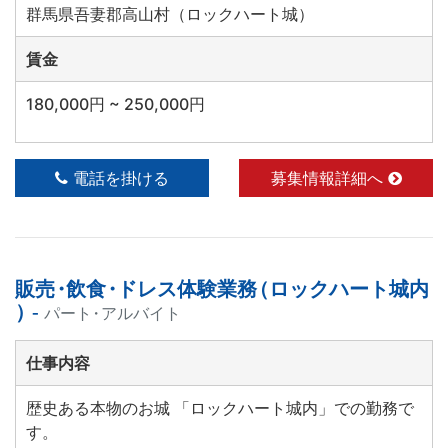
群馬県吾妻郡高山村（ロックハート城）
賃金
180,000円 ~ 250,000円
電話を掛ける
募集情報詳細へ
販売
・
飲食
・
ドレス体験業務
（
ロックハート城内
）
-
パート
・
アルバイト
仕事内容
歴史ある本物のお城 「ロックハート城内」での勤務で
す。