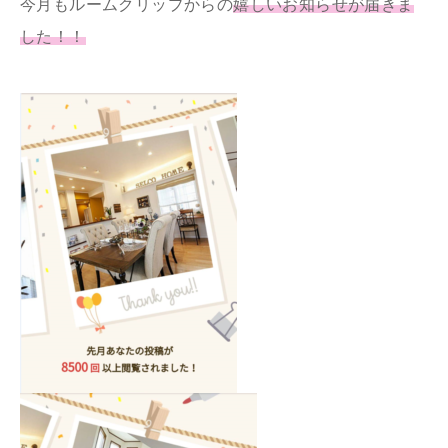
今月もルームクリップからの
嬉しいお知らせが届きま
した！！