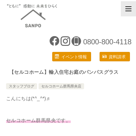
0800-800-4118
イベント情報
資料請求
【セルコホーム】輸入住宅お庭のパンパスグラス
スタッフブログ
セルコホーム群馬県央店
こんにちは(*^_^*)
♬
セルコホーム群馬県央です。