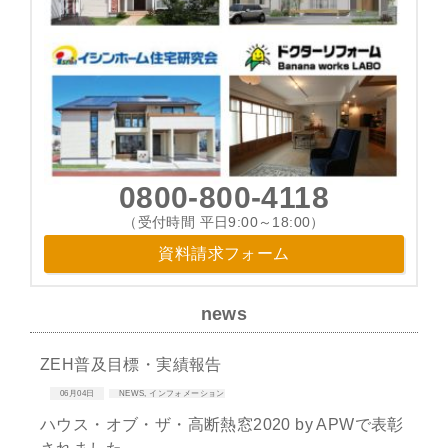
ン
0800-800-4118
（受付時間 平日9:00～18:00）
資料請求フォーム
news
ZEH普及目標・実績報告
06月04日
NEWS
,
インフォメーション
ハウス・オブ・ザ・高断熱窓2020 by APWで表彰