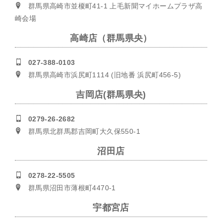
群馬県高崎市並榎町41-1 上毛新聞マイホームプラザ高
崎会場
高崎店（群馬県央）
027-388-0103
群馬県高崎市浜尻町1114 (旧地番 浜尻町456-5)
吉岡店(群馬県央)
0279-26-2682
群馬県北群馬郡吉岡町大久保550-1
沼田店
0278-22-5505
群馬県沼田市薄根町4470-1
宇都宮店