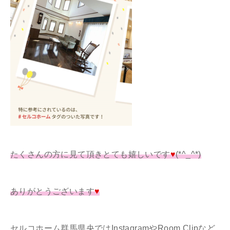
たくさんの方に見て頂きとても嬉しいです
♥
(*^_^*)
ありがとうございます
♥
セルコホーム群馬県央ではInstagramやRoom Clipなど