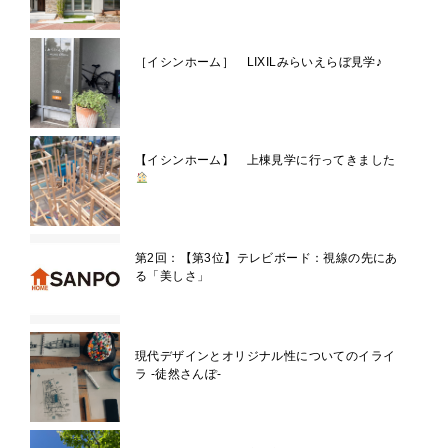
［イシンホーム］ LIXILみらいえらぼ見学♪
【イシンホーム】 上棟見学に行ってきました
第2回：【第3位】テレビボード：視線の先にあ
る「美しさ」
現代デザインとオリジナル性についてのイライ
ラ -徒然さんぽ-