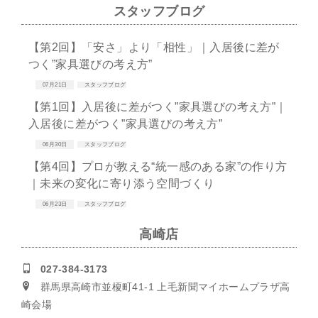
スタッフブログ
【第2回】「安さ」より「相性」｜入居後に差が
つく”家具選びの考え方”
07月21日
スタッフブログ
【第1回】入居後に差がつく”家具選びの考え方”｜
入居後に差がつく”家具選びの考え方”
06月30日
スタッフブログ
【第4回】プロが教える“統一感のある家”の作り方
｜未来の変化に寄り添う空間づくり
06月23日
スタッフブログ
高崎店
027-384-3173
群馬県高崎市並榎町41-1 上毛新聞マイホームプラザ高
崎会場