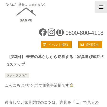
0800-800-4118
イベント情報
資料請求
【第3回】 未来の暮らしから逆算する！家具選び成功の
3ステップ
スタッフブログ
こんにちは♪サンポウ住宅事業部です
後悔しない家具選びのコツは、家具を「点」で見るの