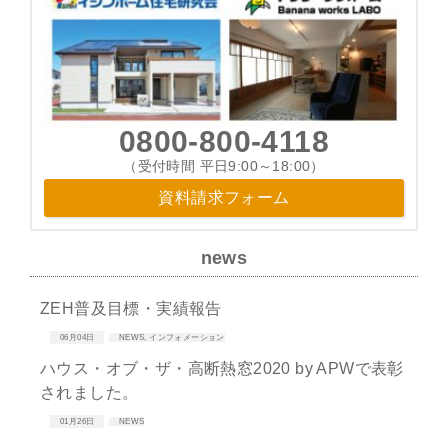
0800-800-4118
（受付時間 平日9:00～18:00）
資料請求フォーム
news
ZEH普及目標・実績報告
06月04日
NEWS
,
インフォメーション
ハウス・オブ・ザ・高断熱窓2020 by APWで表彰
されました。
01月26日
NEWS