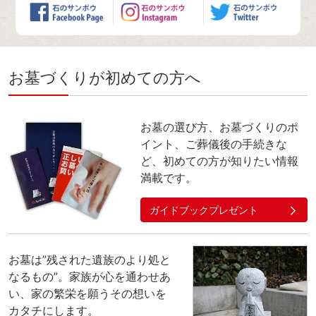
お墓づくりが初めての方へ
お墓の選び方、お墓づくりのポ
イント、ご葬儀後の手続きな
ど、初めての方が知りたい情報
満載です。
ガイドブックプレゼント
お墓は”残された遺族のより処と
なるもの”。家族が心を通わせあ
い、家の繁栄を願うその想いを
カタチにします。