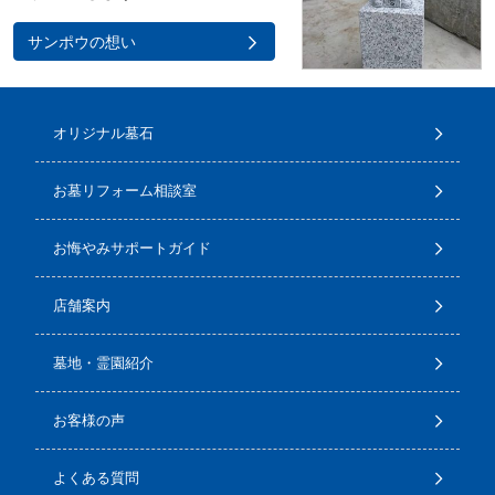
サンポウの想い
オリジナル墓石
お墓リフォーム相談室
お悔やみサポートガイド
店舗案内
墓地・霊園紹介
お客様の声
よくある質問