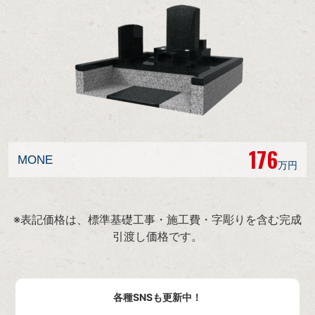
176
MONE
万円
※表記価格は、標準基礎工事・施工費・字彫りを含む完成
引渡し価格です。
各種SNSも更新中！