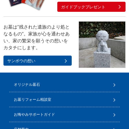
ガイドブックプレゼント
お墓は”残された遺族のより処と
なるもの”。家族が心を通わせあ
い、家の繁栄を願うその想いを
カタチにします。
サンポウの想い
オリジナル墓石
お墓リフォーム相談室
お悔やみサポートガイド