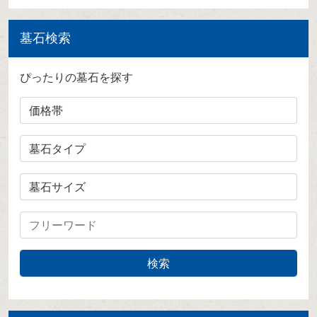
墓石検索
ぴったりの墓石を探す