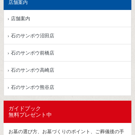
店舗案内
店舗案内
石のサンポウ沼田店
石のサンポウ前橋店
石のサンポウ高崎店
石のサンポウ熊谷店
ガイドブック
無料プレゼント中
お墓の選び方、お墓づくりのポイント、ご葬儀後の手