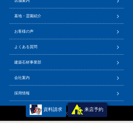
店舗案内
墓地・霊園紹介
お客様の声
よくある質問
建築石材事業部
会社案内
採用情報
資料請求
来店予約
Copyright(C) 2026
石のサンポウ