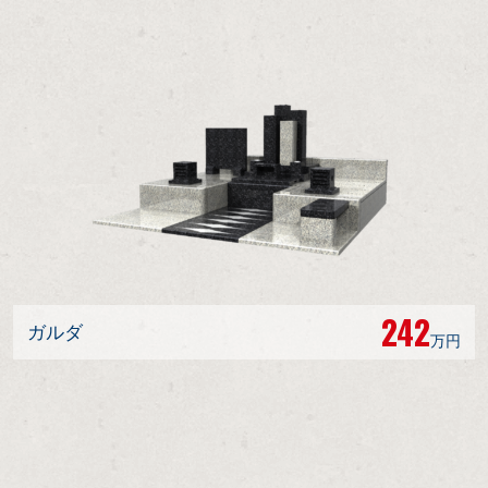
242
ガルダ
万円