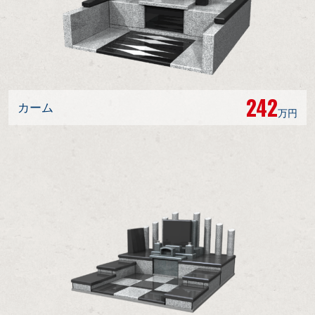
242
カーム
万円