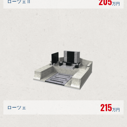
205
ローツェⅡ
万円
215
ローツェ
万円