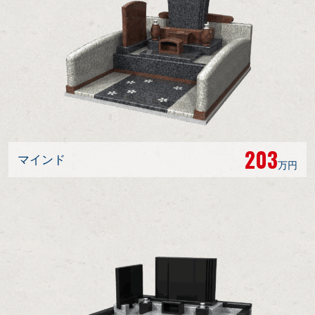
203
マインド
万円