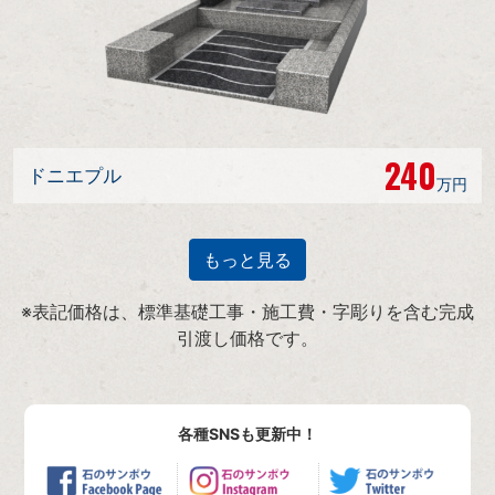
240
ドニエプル
万円
もっと見る
※表記価格は、標準基礎工事・施工費・字彫りを含む完成
引渡し価格です。
各種SNSも更新中！