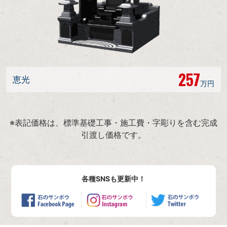
257
恵光
万円
※表記価格は、標準基礎工事・施工費・字彫りを含む完成
引渡し価格です。
各種SNSも更新中！