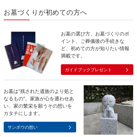
お墓づくりが初めての方へ
お墓の選び方、お墓づくりのポ
イント、ご葬儀後の手続きな
ど、初めての方が知りたい情報
満載です。
ガイドブックプレゼント
お墓は”残された遺族のより処と
なるもの”。家族が心を通わせあ
い、家の繁栄を願うその想いを
カタチにします。
サンポウの想い