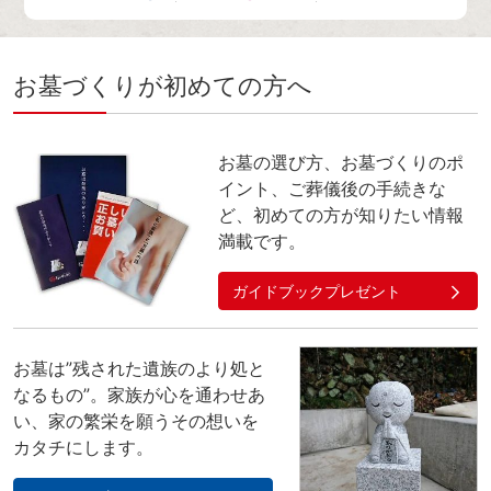
お墓づくりが初めての方へ
お墓の選び方、お墓づくりのポ
イント、ご葬儀後の手続きな
ど、初めての方が知りたい情報
満載です。
ガイドブックプレゼント
お墓は”残された遺族のより処と
なるもの”。家族が心を通わせあ
い、家の繁栄を願うその想いを
カタチにします。