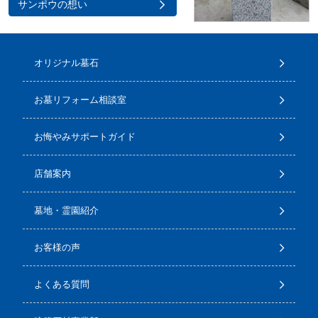
サンポウの想い
オリジナル墓石
お墓リフォーム相談室
お悔やみサポートガイド
店舗案内
墓地・霊園紹介
お客様の声
よくある質問