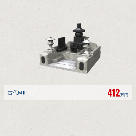
412
古代MⅢ
万円