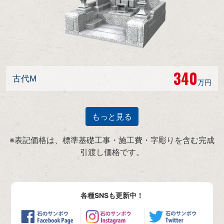
340
古代M
万円
もっと見る
※表記価格は、標準基礎工事・施工費・字彫りを含む完成
引渡し価格です。
各種SNSも更新中！