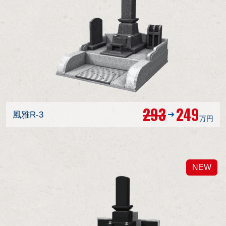
293
249
風雅R-3
万円
NEW