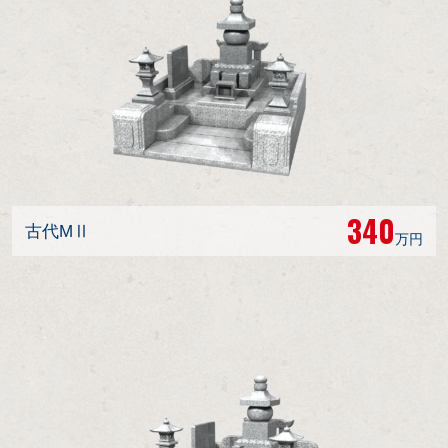
340
古代MⅡ
万円