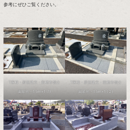
参考にぜひご覧ください。
T家様・新規建立・前橋市嶺公
T家様・新規建立・前橋市嶺公
園墓地・1.5m×1 (1)
園墓地・1.5m×1 (２)