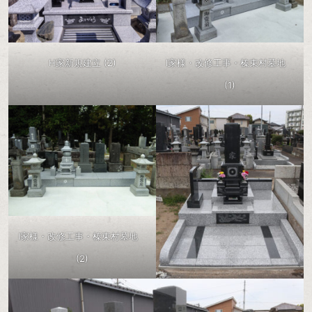
H家新規建立 (2)
I家様・改修工事・榛東村墓地
(1)
I家様・改修工事・榛東村墓地
(2)