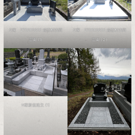
Si家 2700X3600 嬬恋村浅間
Si家 2700X3600 嬬恋村浅間
霊園 (1)
霊園 (２)
N家新規建立 (1)