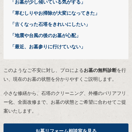
「お墓が少し傾いている気がする」
「草むしりやお掃除が大変になってきた」
「古くなった石塔をきれいにしたい」
「地震や台風の後のお墓が心配」
「最近、お墓参りに行けていない」
このようなご不安に対し、プロによる
お墓の無料診断
を行
い、現在のお墓の状態を分かりやすくご説明します。
小さな修繕から、石塔のクリーニング、外柵のバリアフリ
ー化、全面改修まで、お墓の状態とご希望に合わせてご提
案いたします。
お墓リフォーム相談室を見る