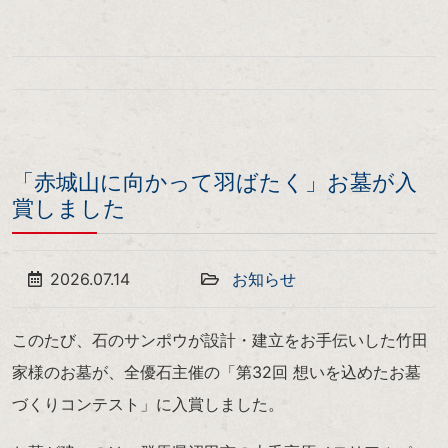
「赤城山に向かって羽ばたく」お墓が入
賞しました
2026.07.14
お知らせ
このたび、石のサンポウが設計・建立をお手伝いした竹田
家様のお墓が、全優石主催の「第32回 想いを込めたお墓
づくりコンテスト」に入賞しました。