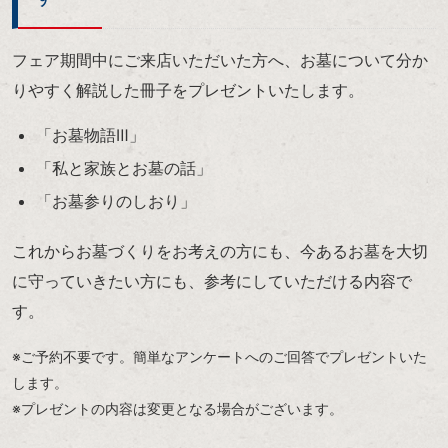
フェア期間中にご来店いただいた方へ、お墓について分か
りやすく解説した冊子をプレゼントいたします。
「お墓物語Ⅲ」
「私と家族とお墓の話」
「お墓参りのしおり」
これからお墓づくりをお考えの方にも、今あるお墓を大切
に守っていきたい方にも、参考にしていただける内容で
す。
※ご予約不要です。簡単なアンケートへのご回答でプレゼントいた
します。
※プレゼントの内容は変更となる場合がございます。