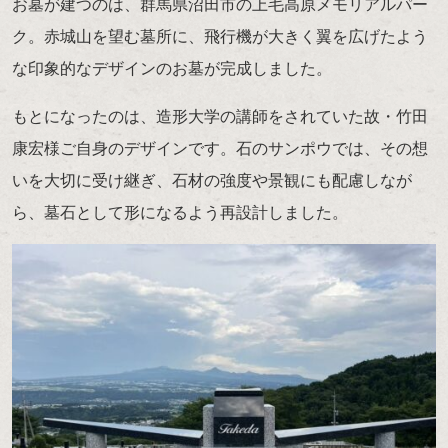
お墓が建つのは、群馬県沼田市の上毛高原メモリアルパー
ク。赤城山を望む墓所に、飛行機が大きく翼を広げたよう
な印象的なデザインのお墓が完成しました。
もとになったのは、造形大学の講師をされていた故・竹田
康宏様ご自身のデザインです。石のサンポウでは、その想
いを大切に受け継ぎ、石材の強度や景観にも配慮しなが
ら、墓石として形になるよう再設計しました。