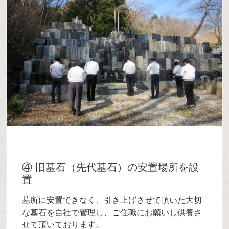
④ 旧墓石（先代墓石）の安置場所を設
置
墓所に安置できなく、引き上げさせて頂いた大切
な墓石を自社で管理し、ご住職にお願いし供養さ
せて頂いております。