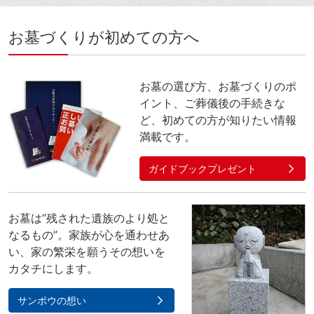
お墓づくりが初めての方へ
お墓の選び方、お墓づくりのポ
イント、ご葬儀後の手続きな
ど、初めての方が知りたい情報
満載です。
ガイドブックプレゼント
お墓は”残された遺族のより処と
なるもの”。家族が心を通わせあ
い、家の繁栄を願うその想いを
カタチにします。
サンポウの想い