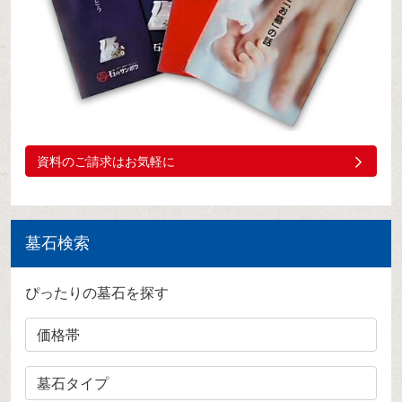
資料のご請求はお気軽に
墓石検索
ぴったりの墓石を探す