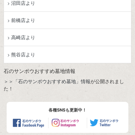
沼田店より
前橋店より
高崎店より
熊谷店より
石のサンポウおすすめ墓地情報
＞＞「石のサンポウおすすめ墓地」情報
が公開されまし
た！
各種SNSも更新中！