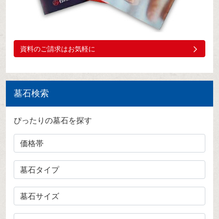
資料のご請求はお気軽に
墓石検索
ぴったりの墓石を探す