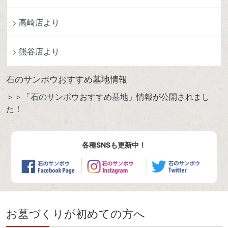
高崎店より
熊谷店より
石のサンポウおすすめ墓地情報
＞＞「石のサンポウおすすめ墓地」情報
が公開されまし
た！
各種SNSも更新中！
お墓づくりが初めての方へ