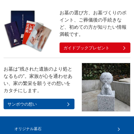
お墓の選び方、お墓づくりのポ
イント、ご葬儀後の手続きな
ど、初めての方が知りたい情報
満載です。
ガイドブックプレゼント
お墓は”残された遺族のより処と
なるもの”。家族が心を通わせあ
い、家の繁栄を願うその想いを
カタチにします。
サンポウの想い
オリジナル墓石