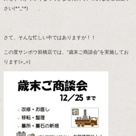
さい(*^_^*)
さて、そんな忙しい中ではありますが！！
この度サンポウ前橋店では、“歳末ご商談会”を実施してお
ります(>_<)