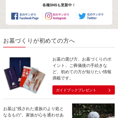
各種SNSも更新中！
お墓づくりが初めての方へ
お墓の選び方、お墓づくりのポ
イント、ご葬儀後の手続きな
ど、初めての方が知りたい情報
満載です。
ガイドブックプレゼント
お墓は”残された遺族のより処と
なるもの”。家族が心を通わせあ