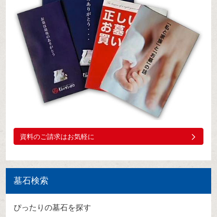
資料のご請求はお気軽に
墓石検索
ぴったりの墓石を探す