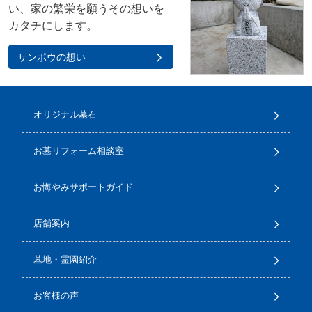
い、家の繁栄を願うその想いを
カタチにします。
サンポウの想い
オリジナル墓石
お墓リフォーム相談室
お悔やみサポートガイド
店舗案内
墓地・霊園紹介
お客様の声