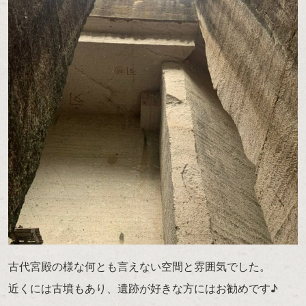
古代宮殿の様な何とも言えない空間と雰囲気でした。
近くには古墳もあり、遺跡が好きな方にはお勧めです♪