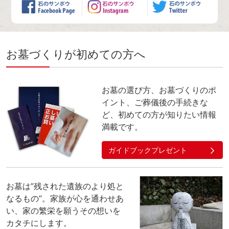
お墓づくりが初めての方へ
お墓の選び方、お墓づくりのポ
イント、ご葬儀後の手続きな
ど、初めての方が知りたい情報
満載です。
ガイドブックプレゼント
お墓は”残された遺族のより処と
なるもの”。家族が心を通わせあ
い、家の繁栄を願うその想いを
カタチにします。