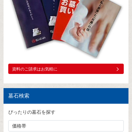
資料のご請求はお気軽に
墓石検索
ぴったりの墓石を探す