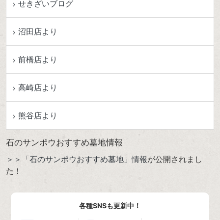
せきざいブログ
沼田店より
前橋店より
高崎店より
熊谷店より
石のサンポウおすすめ墓地情報
＞＞「石のサンポウおすすめ墓地」情報
が公開されまし
た！
各種SNSも更新中！