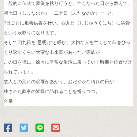
一般的に仏式で葬儀を執り行うと、亡くなった日から数えて、
初七日（しょなのか）・二七日（ふたなのか）･･･と、
7日ごとに追善供養を行い、四九日（しじゅうくにち）に納骨
という段取りになります。
そして四九日を“忌明け”と呼び、大切な人を亡くして臼をひっ
くり返すくらい大変な出来事があったご家族が、
この日を境に、徐々に平常な生活に戻っていく時期と位置づけ
られています。
故人との別れの涙雨があがり、おだやかな晴れの日が、
残された葬家の皆様に訪れることを祈りつつ。
合掌