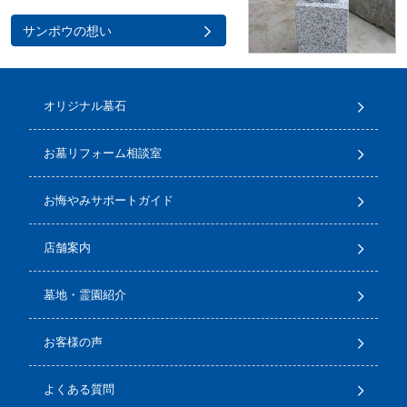
サンポウの想い
オリジナル墓石
お墓リフォーム相談室
お悔やみサポートガイド
店舗案内
墓地・霊園紹介
お客様の声
よくある質問