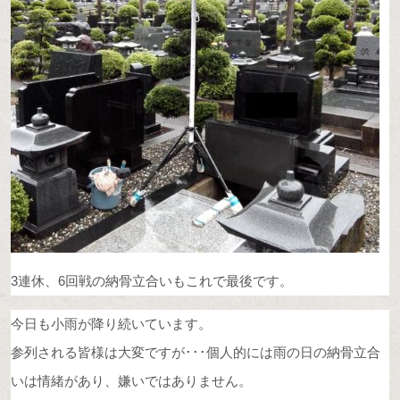
3連休、6回戦の納骨立合いもこれで最後です。
今日も小雨が降り続いています。
参列される皆様は大変ですが･･･個人的には雨の日の納骨立合
いは情緒があり、嫌いではありません。