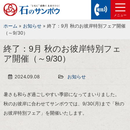
ホーム
»
お知らせ
»
終了：9月 秋のお彼岸特別フェア開催
（～9/30）
終了：9月 秋のお彼岸特別フェ
ア開催（～9/30）
2024.09.08
お知らせ
暑さも和らぎ過ごしやすい季節になってまいりました。
秋のお彼岸に合わせてサンポウでは、9/30(月)まで「秋の
お彼岸特別フェア」を開催いたします。