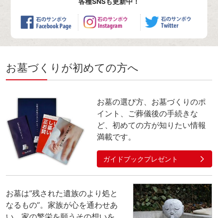
各種SNSも更新中！
お墓づくりが初めての方へ
お墓の選び方、お墓づくりのポ
イント、ご葬儀後の手続きな
ど、初めての方が知りたい情報
満載です。
ガイドブックプレゼント
お墓は”残された遺族のより処と
なるもの”。家族が心を通わせあ
い、家の繁栄を願うその想いを