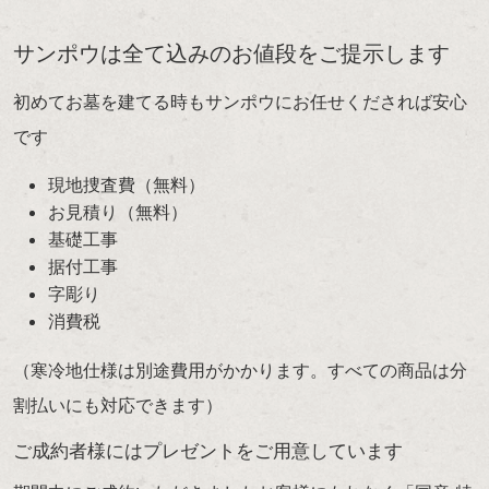
サンポウは全て込みのお値段をご提示します
初めてお墓を建てる時もサンポウにお任せくだされば安心
です
現地捜査費（無料）
お見積り（無料）
基礎工事
据付工事
字彫り
消費税
（寒冷地仕様は別途費用がかかります。すべての商品は分
割払いにも対応できます）
ご成約者様にはプレゼントをご用意しています