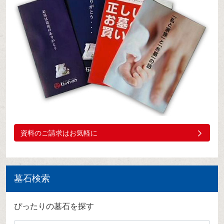
資料のご請求はお気軽に
墓石検索
ぴったりの墓石を探す