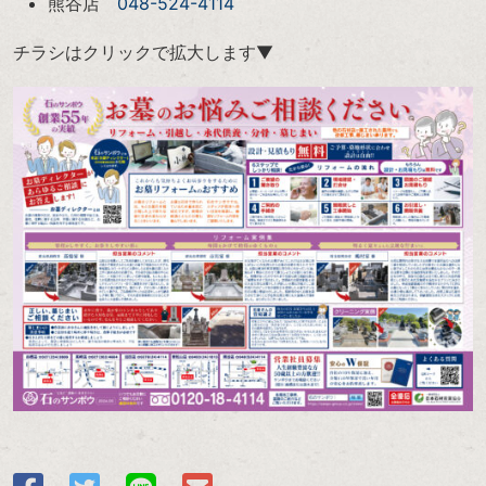
熊谷店
048-524-4114
チラシはクリックで拡大します▼