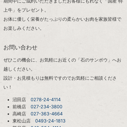
期間中にご成約いただきましたお客様にもれなく「国産 特
上牛」をプレゼント。
お体に優しく栄養がたっぷりの柔らかいお肉を家族皆様で
お楽しみください。
お問い合わせ
ぜひこの機会に、お気軽にお近くの「石のサンポウ」へお
越しください。
設計・お見積もりは無料ですのでお気軽にご相談くださ
い！
沼田店
0278-24-4114
前橋店
027-234-3800
高崎店
027-363-4664
東松山店
0493-24-1813