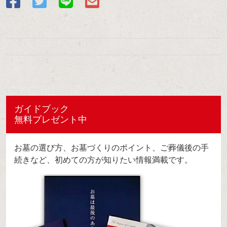
ガイドブック
無料プレゼント中
お墓の選び方、お墓づくりのポイント、ご葬儀後の手
続きなど、初めての方が知りたい情報満載です。