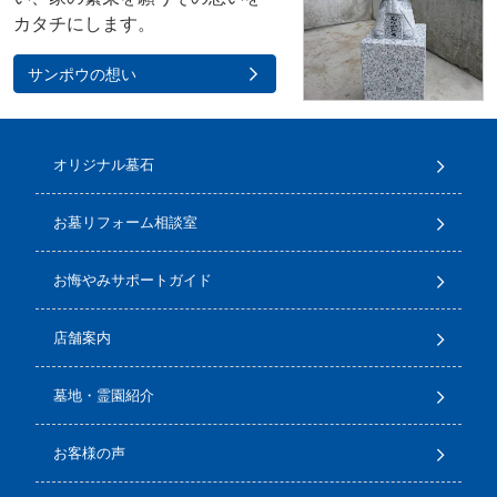
カタチにします。
サンポウの想い
オリジナル墓石
お墓リフォーム相談室
お悔やみサポートガイド
店舗案内
墓地・霊園紹介
お客様の声