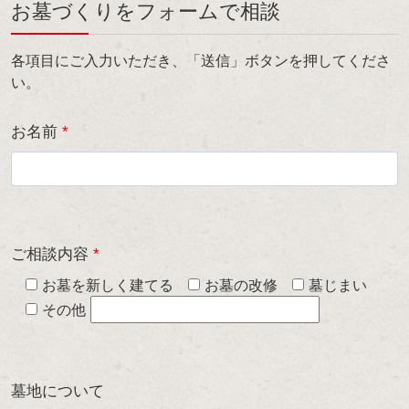
お墓づくりをフォームで相談
各項目にご入力いただき、「送信」ボタンを押してくださ
い。
お名前
*
ご相談内容
*
お墓を新しく建てる
お墓の改修
墓じまい
その他
墓地について