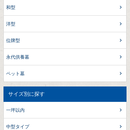
和型
洋型
位牌型
永代供養墓
ペット墓
サイズ別に探す
一坪以内
中型タイプ