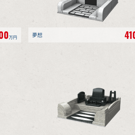
00
41
夢想
万円