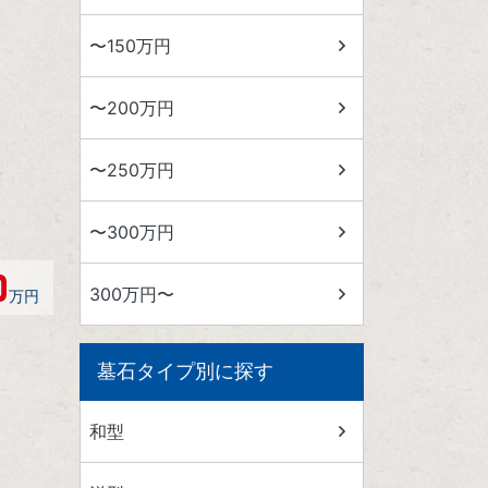
〜150万円
〜200万円
〜250万円
〜300万円
0
300万円〜
万円
墓石タイプ別に探す
和型