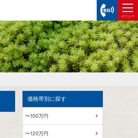
価格帯別に探す
〜100万円
〜120万円