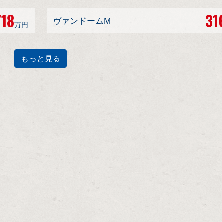
718
31
ヴァンドームM
万円
もっと見る