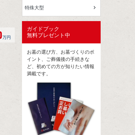
特殊大型
ガイドブック
0
無料プレゼント中
万円
お墓の選び方、お墓づくりのポ
イント、ご葬儀後の手続きな
ど、初めての方が知りたい情報
満載です。