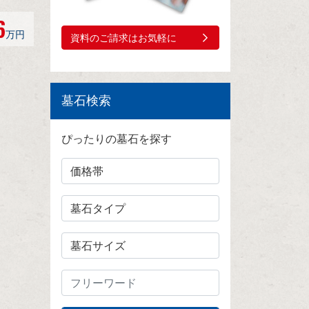
6
万円
資料のご請求はお気軽に
墓石検索
ぴったりの墓石を探す