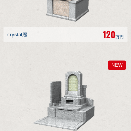
120
crystal麗
万円
NEW