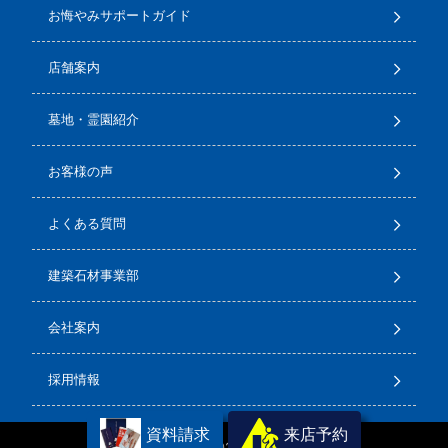
お悔やみサポートガイド
店舗案内
墓地・霊園紹介
お客様の声
よくある質問
建築石材事業部
会社案内
採用情報
資料請求
来店予約
Copyright(C) 2026
石のサンポウ