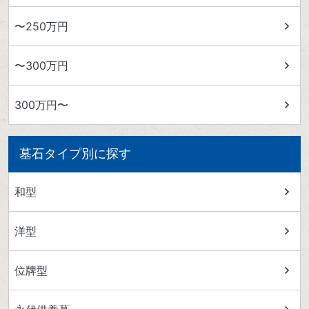
〜250万円
〜300万円
300万円〜
墓石タイプ別に探す
和型
洋型
位牌型