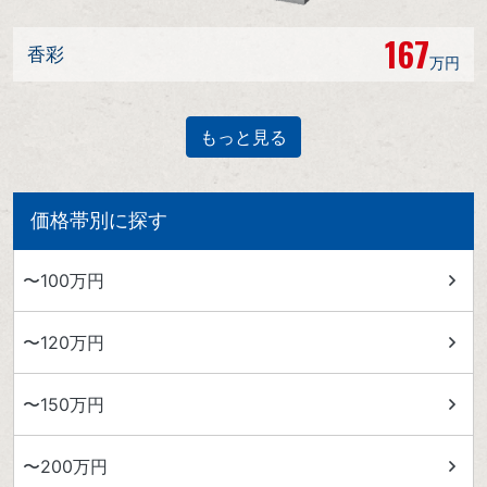
167
香彩
万円
もっと見る
価格帯別に探す
〜100万円
〜120万円
〜150万円
〜200万円