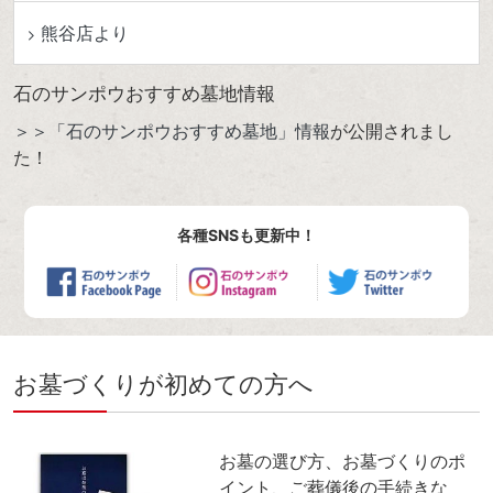
熊谷店より
石のサンポウおすすめ墓地情報
＞＞「石のサンポウおすすめ墓地」情報
が公開されまし
た！
各種SNSも更新中！
お墓づくりが初めての方へ
お墓の選び方、お墓づくりのポ
イント、ご葬儀後の手続きな