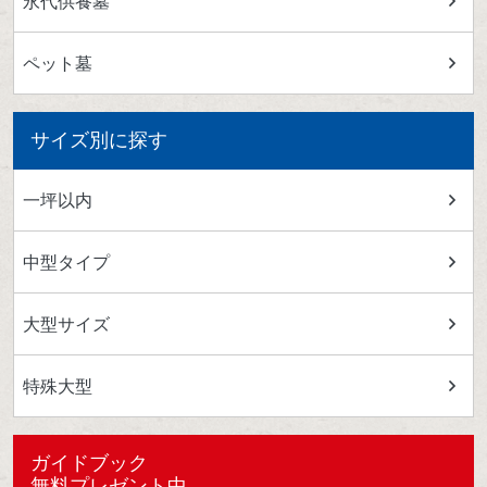
永代供養墓
ペット墓
サイズ別に探す
一坪以内
中型タイプ
大型サイズ
特殊大型
ガイドブック
無料プレゼント中