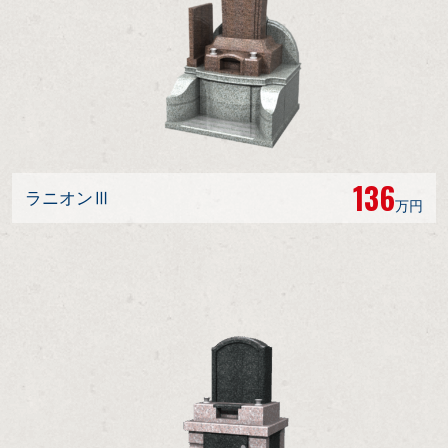
136
ラニオンⅢ
万円