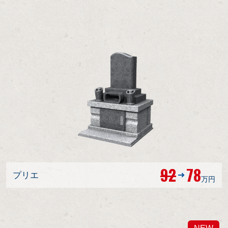
92
78
プリエ
万円