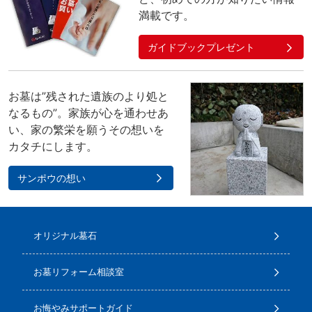
満載です。
ガイドブックプレゼント
お墓は”残された遺族のより処と
なるもの”。家族が心を通わせあ
い、家の繁栄を願うその想いを
カタチにします。
サンポウの想い
オリジナル墓石
お墓リフォーム相談室
お悔やみサポートガイド