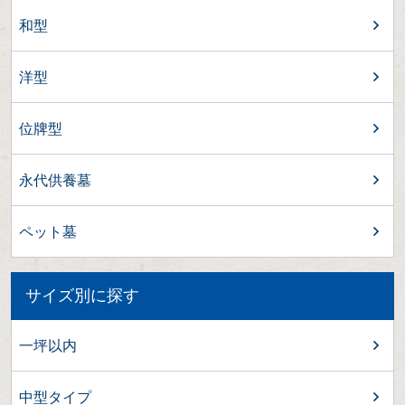
和型
洋型
位牌型
永代供養墓
ペット墓
サイズ別に探す
一坪以内
中型タイプ