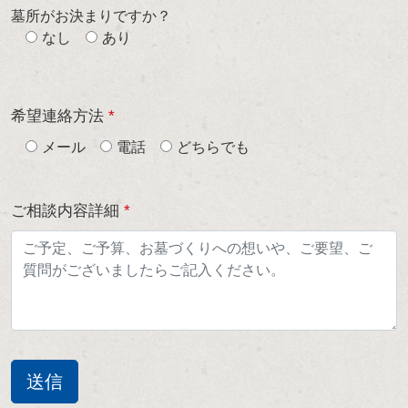
墓所がお決まりですか？
なし
あり
希望連絡方法
*
メール
電話
どちらでも
ご相談内容詳細
*