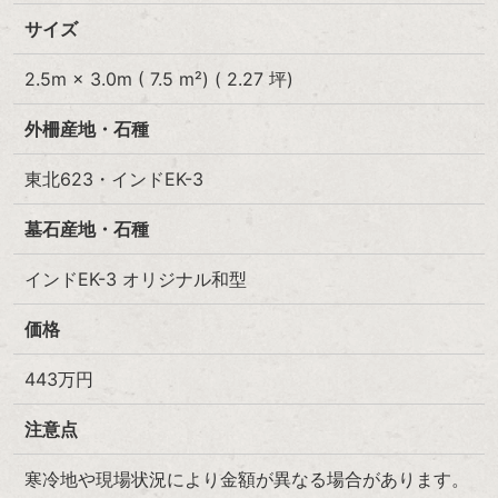
サイズ
2.5m × 3.0m ( 7.5 m²) ( 2.27 坪)
外柵産地・石種
東北623・インドEK-3
墓石産地・石種
インドEK-3 オリジナル和型
価格
443
万円
注意点
寒冷地や現場状況により金額が異なる場合があります。