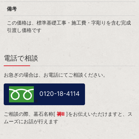
備考
この価格は、標準基礎工事・施工費・字彫りを含む完成
引渡し価格です
電話で相談
お急ぎの場合は、お電話にてご相談ください。
0120-18-4114
ご相談の際、墓石名称[
祷Ⅱ
]をお伝えいただけますと、ス
ムーズにお話が行えます