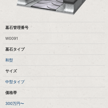
墓石管理番号
W0091
墓石タイプ
和型
サイズ
中型タイプ
価格帯
300万円〜