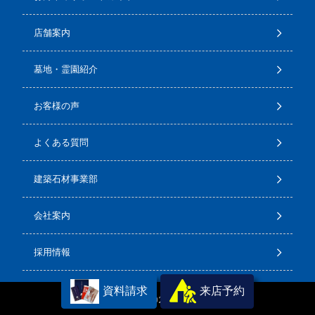
店舗案内
墓地・霊園紹介
お客様の声
よくある質問
建築石材事業部
会社案内
採用情報
資料請求
来店予約
Copyright(C) 2026
石のサンポウ