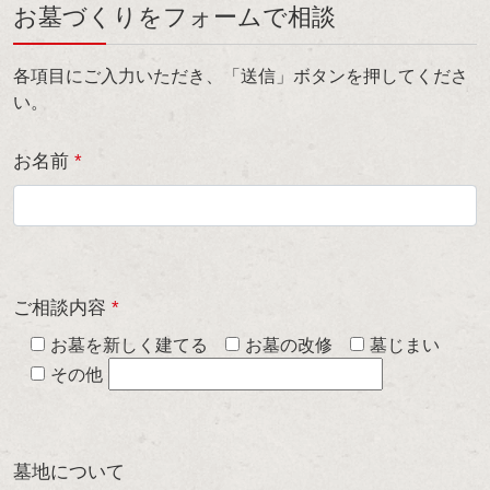
お墓づくりをフォームで相談
各項目にご入力いただき、「送信」ボタンを押してくださ
い。
お名前
*
ご相談内容
*
お墓を新しく建てる
お墓の改修
墓じまい
その他
墓地について