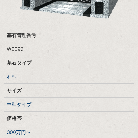
墓石管理番号
W0093
墓石タイプ
和型
サイズ
中型タイプ
価格帯
300万円〜