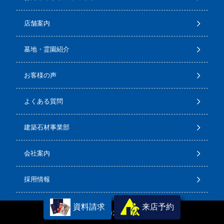
店舗案内
墓地・霊園紹介
お客様の声
よくある質問
建築石材事業部
会社案内
採用情報
資料請求
来店予約
Copyright(C) 2026
石のサンポウ