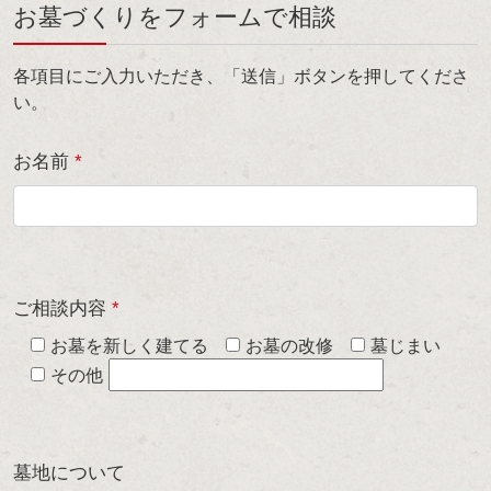
お墓づくりをフォームで相談
各項目にご入力いただき、「送信」ボタンを押してくださ
い。
お名前
*
ご相談内容
*
お墓を新しく建てる
お墓の改修
墓じまい
その他
墓地について