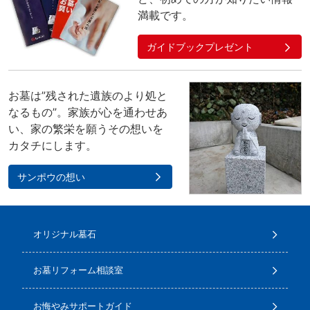
満載です。
ガイドブックプレゼント
お墓は”残された遺族のより処と
なるもの”。家族が心を通わせあ
い、家の繁栄を願うその想いを
カタチにします。
サンポウの想い
オリジナル墓石
お墓リフォーム相談室
お悔やみサポートガイド