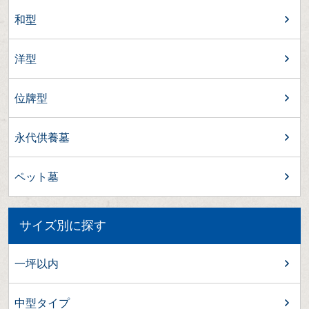
和型
洋型
位牌型
永代供養墓
ペット墓
サイズ別に探す
一坪以内
中型タイプ