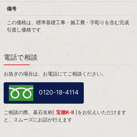
備考
この価格は、標準基礎工事・施工費・字彫りを含む完成
引渡し価格です
電話で相談
お急ぎの場合は、お電話にてご相談ください。
0120-18-4114
ご相談の際、墓石名称[
宝徳K-Ⅱ
]をお伝えいただけます
と、スムーズにお話が行えます