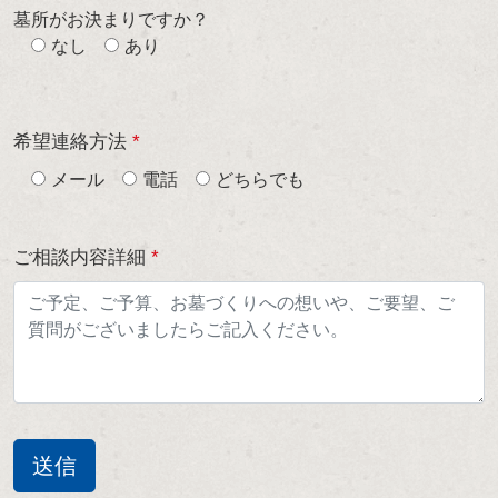
墓所がお決まりですか？
なし
あり
希望連絡方法
*
メール
電話
どちらでも
ご相談内容詳細
*