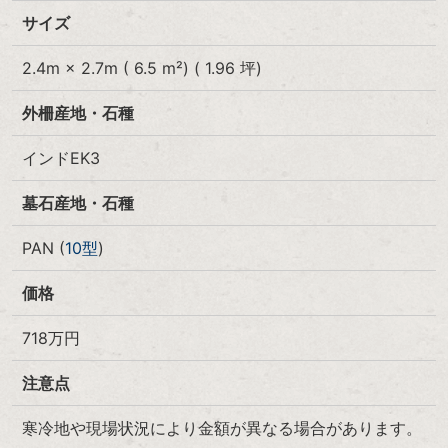
サイズ
2.4m × 2.7m ( 6.5 m²) ( 1.96 坪)
外柵産地・石種
インドEK3
墓石産地・石種
PAN (
10型
)
価格
718
万円
注意点
寒冷地や現場状況により金額が異なる場合があります。