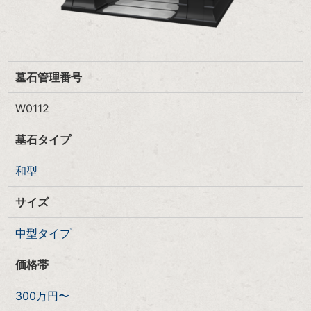
墓石管理番号
W0112
墓石タイプ
和型
サイズ
中型タイプ
価格帯
300万円〜