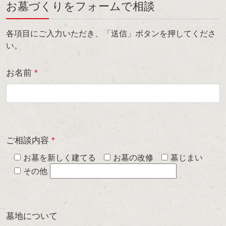
お墓づくりをフォームで相談
各項目にご入力いただき、「送信」ボタンを押してくださ
い。
お名前
*
ご相談内容
*
お墓を新しく建てる
お墓の改修
墓じまい
その他
墓地について