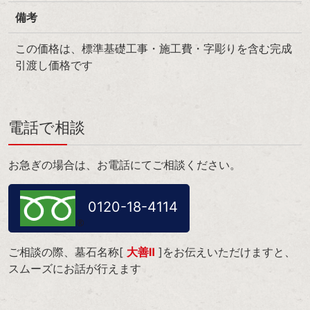
備考
この価格は、標準基礎工事・施工費・字彫りを含む完成
引渡し価格です
電話で相談
お急ぎの場合は、お電話にてご相談ください。
0120-18-4114
ご相談の際、墓石名称[
大善Ⅱ
]をお伝えいただけますと、
スムーズにお話が行えます