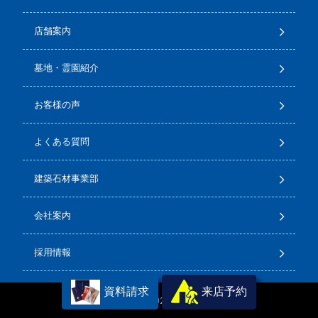
店舗案内
墓地・霊園紹介
お客様の声
よくある質問
建築石材事業部
会社案内
採用情報
資料請求
来店予約
Copyright(C) 2026
石のサンポウ