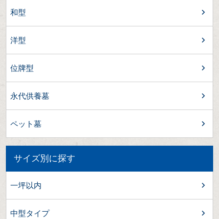
和型
洋型
位牌型
永代供養墓
ペット墓
サイズ別に探す
一坪以内
中型タイプ