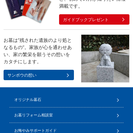
満載です。
ガイドブックプレゼント
お墓は”残された遺族のより処と
なるもの”。家族が心を通わせあ
い、家の繁栄を願うその想いを
カタチにします。
サンポウの想い
オリジナル墓石
お墓リフォーム相談室
お悔やみサポートガイド