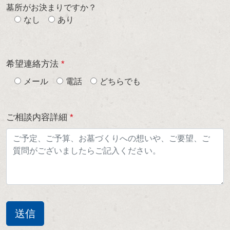
墓所がお決まりですか？
なし
あり
希望連絡方法
*
メール
電話
どちらでも
ご相談内容詳細
*