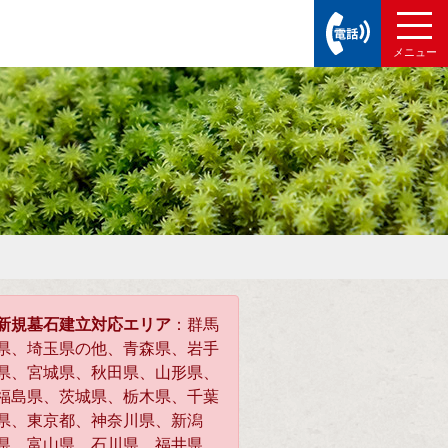
新規墓石建立対応エリア
：群馬
県、埼玉県の他、青森県、岩手
県、宮城県、秋田県、山形県、
福島県、茨城県、栃木県、千葉
県、東京都、神奈川県、新潟
県、富山県、石川県、福井県、