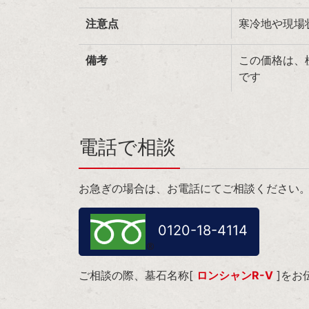
注意点
寒冷地や現場
備考
この価格は、
です
電話で相談
お急ぎの場合は、お電話にてご相談ください
0120-18-4114
ご相談の際、墓石名称[
ロンシャンR-Ⅴ
]をお