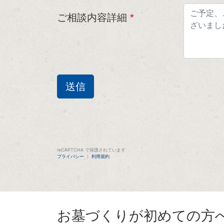
ご相談内容詳細
*
reCAPTCHA で保護されています
プライバシー
｜
利用規約
お墓づくりが初めての方