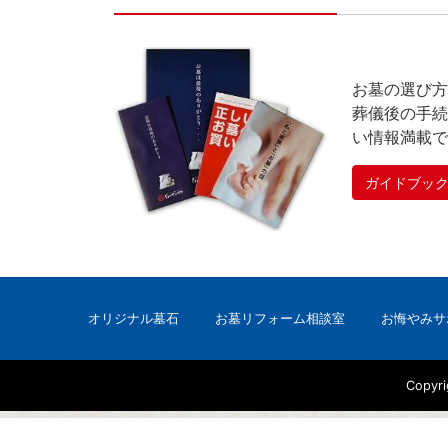
お墓の選び方
葬儀後の手続
い情報満載で
ガイドブッ
オリジナル墓石
お墓リフォーム相談室
お悔やみサ
Copyr