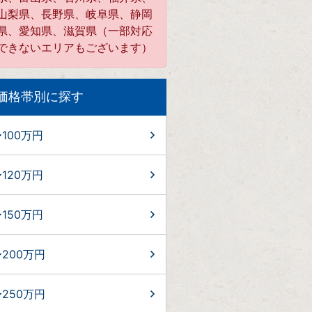
山梨県、長野県、岐阜県、静岡
県、愛知県、滋賀県（一部対応
できないエリアもございます）
価格帯別に探す
100万円
120万円
150万円
200万円
250万円