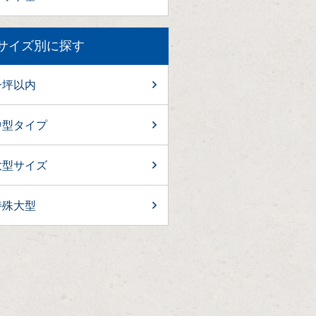
サイズ別に探す
一坪以内
中型タイプ
大型サイズ
特殊大型