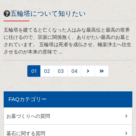
五輪塔について知りたい
五輪塔を建てると亡くなった人はみな最高位と最高の世界
に往けるので、宗派に関係無く、ありがたい最高のお墓と
されています。 五輪塔は死者を成仏させ、極楽浄土へ往生
させるのが本来の意味で …
01
02
03
04
FAQカテゴリー
お墓づくりへの質問
墓石に関する質問