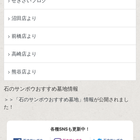
せきざいブログ
沼田店より
前橋店より
高崎店より
熊谷店より
石のサンポウおすすめ墓地情報
＞＞「石のサンポウおすすめ墓地」情報
が公開されまし
た！
各種SNSも更新中！