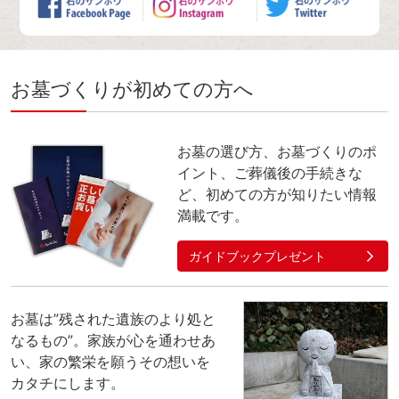
お墓づくりが初めての方へ
お墓の選び方、お墓づくりのポ
イント、ご葬儀後の手続きな
ど、初めての方が知りたい情報
満載です。
ガイドブックプレゼント
お墓は”残された遺族のより処と
なるもの”。家族が心を通わせあ
い、家の繁栄を願うその想いを
カタチにします。