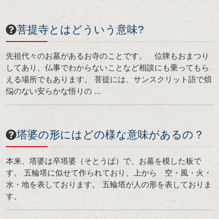
菩提寺とはどういう意味?
先祖代々のお墓があるお寺のことです。 位牌もおまつり
してあり、仏事でわからないことなど相談にも乗ってもら
える場所でもあります。 菩提には、サンスクリット語で煩
悩のない安らかな悟りの …
塔婆の形にはどの様な意味があるの？
本来、塔婆は卒塔婆（そとうば）で、お墓を模した板で
す。 五輪塔に似せて作られており、上から 空・風・火・
水・地を表しております。 五輪塔が人の形を表しておりま
す。