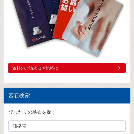
資料のご請求はお気軽に
墓石検索
ぴったりの墓石を探す