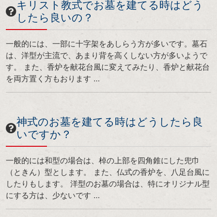
キリスト教式でお墓を建てる時はどう
したら良いの？
一般的には、一部に十字架をあしらう方が多いです。墓石
は、洋型が主流で、あまり背を高くしない方が多いようで
す。 また、香炉を献花台風に変えてみたり、香炉と献花台
を両方置く方もおります …
神式のお墓を建てる時はどうしたら良
いですか？
一般的には和型の場合は、棹の上部を四角錐にした兜巾
（ときん）型とします。 また、仏式の香炉を、八足台風に
したりもします。 洋型のお墓の場合は、特にオリジナル型
にする方は、少ないです …