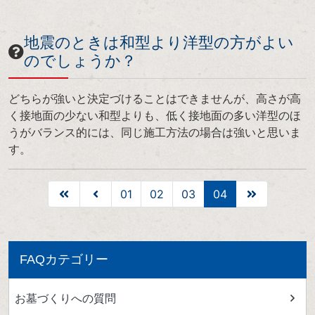
地震のときは和型より洋型の方がよい
のでしょうか？
どちらが強いと決定づけることはできませんが、高さが高
く接地面の少ない和型よりも、低く接地面の多い洋型のほ
うがバランス的には、同じ施工方法の場合は強いと思いま
す。
01
02
03
04
FAQカテゴリー
お墓づくりへの質問