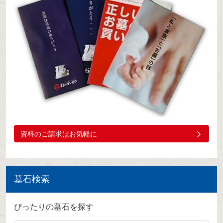
資料のご請求はお気軽に
墓石検索
ぴったりの墓石を探す