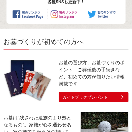
各種SNSも更新中！
お墓づくりが初めての方へ
お墓の選び方、お墓づくりのポ
イント、ご葬儀後の手続きな
ど、初めての方が知りたい情報
満載です。
ガイドブックプレゼント
お墓は”残された遺族のより処と
なるもの”。家族が心を通わせあ
い、家の繁栄を願うその想いを