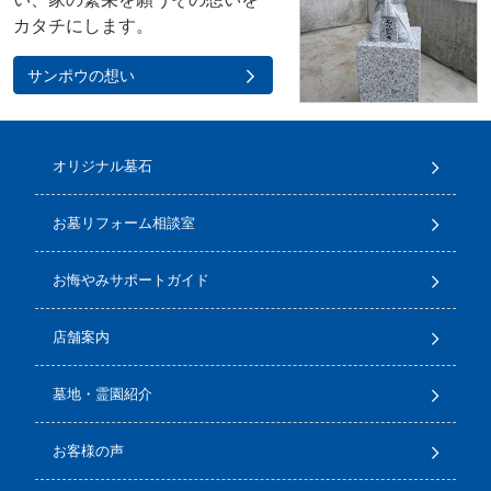
カタチにします。
サンポウの想い
オリジナル墓石
お墓リフォーム相談室
お悔やみサポートガイド
店舗案内
墓地・霊園紹介
お客様の声